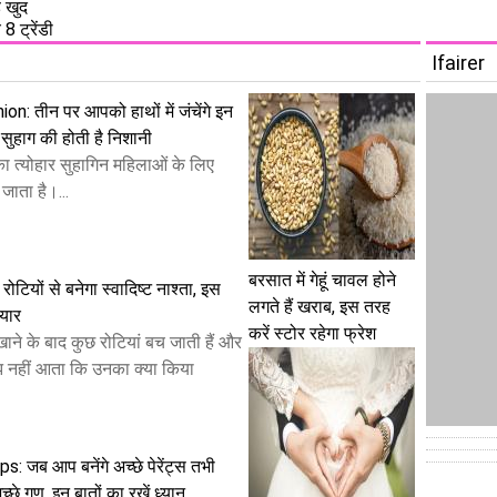
ड़ खुद
8 ट्रेंडी
Ifairer
: तीन पर आपको हाथों में जंचेंगे इन
ं, सुहाग की होती है निशानी
ा त्योहार सुहागिन महिलाओं के लिए
जाता है।...
बरसात में गेहूं चावल होने
रोटियों से बनेगा स्वादिष्ट नाश्ता, इस
लगते हैं खराब, इस तरह
ैयार
करें स्टोर रहेगा फ्रेश
ाने के बाद कुछ रोटियां बच जाती हैं और
 नहीं आता कि उनका क्या किया
: जब आप बनेंगे अच्छे पेरेंट्स तभी
 अच्छे गुण, इन बातों का रखें ध्यान