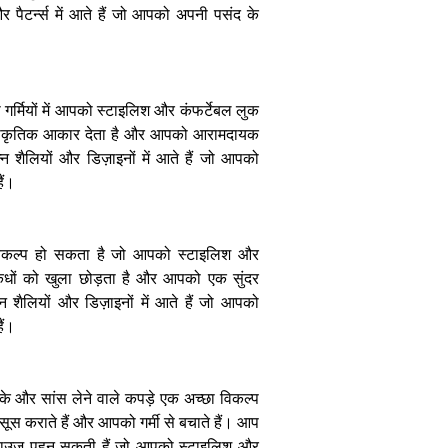
चूड़ियों का ट्रेंड
और पैटर्न्स में आते हैं जो आपको अपनी पसंद के
हुआ पुराना वर्किंग
विमेन की पहली
पसंद बने ग्रीन
कंगन Set
गर्मियों में आपको स्टाइलिश और कंफर्टेबल लुक
प्राकृतिक आकार देता है और आपको आरामदायक
न शैलियों और डिज़ाइनों में आते हैं जो आपको
ैं।
एथनिक में मॉडर्न
डी विकल्प हो सकता है जो आपको स्टाइलिश और
तड़का सही
स्टाइलिंग और
ंधों को खुला छोड़ता है और आपको एक सुंदर
एसेसरीज़ से अपने
 शैलियों और डिज़ाइनों में आते हैं जो आपको
पारंपरिक परिधानों
ैं।
को दें ट्रेंडी लुक
ल्के और सांस लेने वाले कपड़े एक अच्छा विकल्प
स कराते हैं और आपको गर्मी से बचाते हैं। आप
 ब्लाउज पहन सकती हैं जो आपको स्टाइलिश और