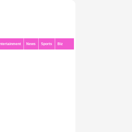
ntertainment
News
Sports
Biz