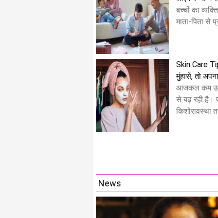
बच्चों का व्यक
माता-पिता से प्
Skin Care Tips
मुंहासे, तो अपना
आजकल कम उम्र 
से बढ़ रही है।
किशोरावस्था त
News