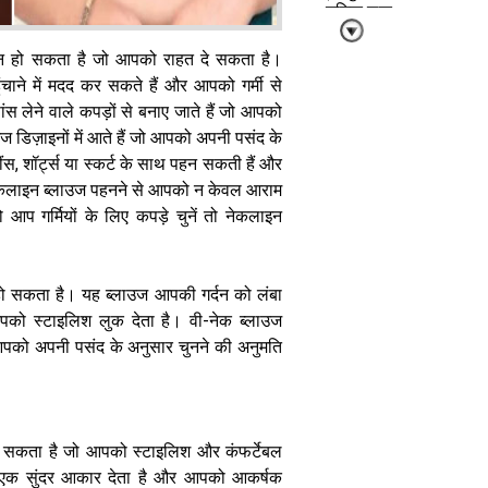
यूनिक लुक
प्शन हो सकता है जो आपको राहत दे सकता है।
ाने में मदद कर सकते हैं और आपको गर्मी से
ंस लेने वाले कपड़ों से बनाए जाते हैं जो आपको
डिज़ाइनों में आते हैं जो आपको अपनी पसंद के
जींस, शॉर्ट्स या स्कर्ट के साथ पहन सकती हैं और
ऑफिस पोशाक
ं नेकलाइन ब्लाउज पहनने से आपको न केवल आराम
का मनोविज्ञान
जानिए कैसे
 आप गर्मियों के लिए कपड़े चुनें तो नेकलाइन
आपका पहनावा
आपके करियर
और आत्मविश्वास
्प हो सकता है। यह ब्लाउज आपकी गर्दन को लंबा
को नई सफलता
देता है
को स्टाइलिश लुक देता है। वी-नेक ब्लाउज
जो आपको अपनी पसंद के अनुसार चुनने की अनुमति
ो सकता है जो आपको स्टाइलिश और कंफर्टेबल
ो एक सुंदर आकार देता है और आपको आकर्षक
कांच की हरी