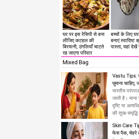
घर पर इस रेसिपी से बना
बच्चों के लिए घर
लीजिए कटहल की
बनाएं स्वादिष्ट 
बिरयानी, उंगलियाँ चाटते
पास्ता, यहां देखें
रह जाएगा परिवार
Mixed Bag
Vastu Tips: 
घुमाना चाहिए, 
भारतीय परंपरा
जाती है। माना 
दृष्टि या अत्यध
की सुख-समृद्धि
Skin Care Tip
फेस पैक, चेहर