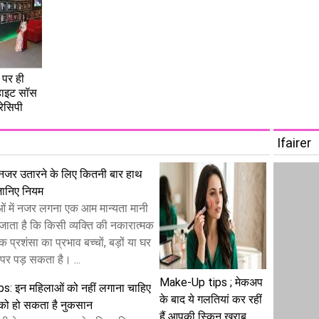
 पर ही
व्हाइट सॉस
 रेसिपी
Ifairer
नजर उतारने के लिए कितनी बार हाथ
जानिए नियम
ओं में नजर लगना एक आम मान्यता मानी
जाता है कि किसी व्यक्ति की नकारात्मक
िक प्रशंसा का प्रभाव बच्चों, बड़ों या घर
 पर पड़ सकता है। ...
Make-Up tips ; मेकअप
s: इन महिलाओं को नहीं लगाना चाहिए
के बाद ये गलतियां कर रहीं
े को हो सकता है नुकसान
हैं आपकी स्किन खराब,