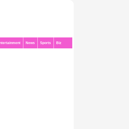
ntertainment
News
Sports
Biz