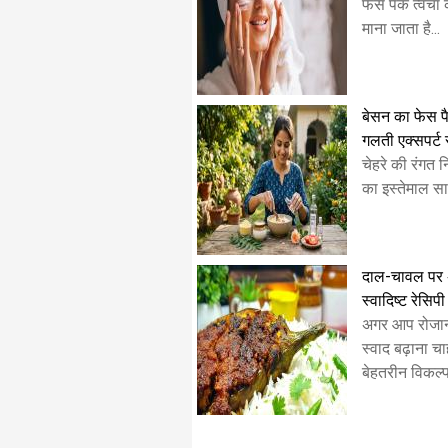
फेस पैक त्वचा
माना जाता है...
बेसन का फेस पै
गलती एक्सपर्ट 
चेहरे की रंगत 
का इस्तेमाल साल
दाल-चावल पर अच्
स्वादिष्ट रेसिपी
अगर आप रोजान
स्वाद बढ़ाना चाह
बेहतरीन विकल्प 