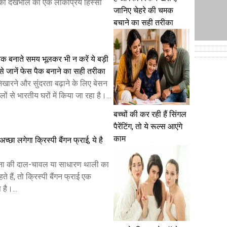
 की देखभाल का एक लोकप्रिय हिस्सा
जानिए चेहरे की चमक
बचाने का सही तरीका
क बनाते समय भूलकर भी न करें ये बड़ी
से जानें फेस पैक बनाने का सही तरीका
निखारने और सुंदरता बढ़ाने के लिए बेसन
ों से भारतीय घरों में किया जा रहा है।...
बच्चों की कर रही हैं सिंगल
पैरेंटिंग, तो ये रूल्स आएंगे
काम
छा लगेगा क्रिस्पी बैंगन फ्राई, ये है
ा की दाल-चावल या साधारण थाली का
ते हैं, तो क्रिस्पी बैंगन फ्राई एक
है।...