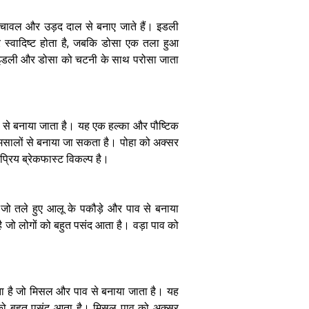
ो चावल और उड़द दाल से बनाए जाते हैं। इडली
 स्वादिष्ट होता है, जबकि डोसा एक तला हुआ
है। इडली और डोसा को चटनी के साथ परोसा जाता
घर पर आसानी से
बनाएं गुजराती
ज़ायका लौकी के
ा से बनाया जाता है। यह एक हल्का और पौष्टिक
मुठिए, जानें
र मसालों से बनाया जा सकता है। पोहा को अक्सर
आसान रेसिपी
रिय ब्रेकफास्ट विकल्प है।
ै जो तले हुए आलू के पकौड़े और पाव से बनाया
है जो लोगों को बहुत पसंद आता है। वड़ा पाव को
ता है जो मिसल और पाव से बनाया जाता है। यह
ों को बहुत पसंद आता है। मिसल पाव को अक्सर