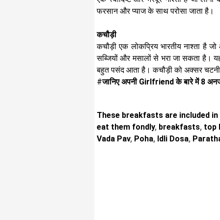
फरसान और प्याज के साथ परोसा जाता है।
कचौड़ी
कचौड़ी एक लोकप्रिय भारतीय नाश्ता है जो 
सब्जियों और मसालों से भरा जा सकता है। यह 
बहुत पसंद आता है। कचौड़ी को अक्सर चटन
#
जानिए अपनी Girlfriend के बारे में 8 अनजा
These breakfasts are included in t
eat them fondly
,
breakfasts
,
top l
Vada Pav
,
Poha
,
Idli Dosa
,
Parath