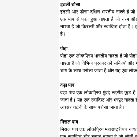
इडली डोसा
इडली और डोसा दक्षिण भारतीय नाश्ते हैं ज
एक भाप से पका हुआ नाश्ता है जो नरम और
नाश्ता है जो क्रिस्पी और स्वादिष्ट होता 
है।
पोहा
पोहा एक लोकप्रिय भारतीय नाश्ता है जो पोह
नाश्ता है जो विभिन्न प्रकार की सब्जियों औ
चाय के साथ परोसा जाता है और यह एक लोकप्
वड़ा पाव
वड़ा पाव एक लोकप्रिय मुंबई स्ट्रीट फूड ह
जाता है। यह एक स्वादिष्ट और भरपूर नाश्ता 
अक्सर चटनी के साथ परोसा जाता है।
मिसल पाव
मिसल पाव एक लोकप्रिय महाराष्ट्रीयन नाश्
एक स्वादिष्ट और भरपूर नाश्ता है जो लोग