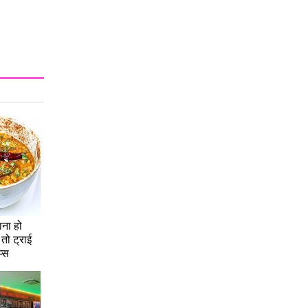
ना हो
 तो ट्राई
प्स