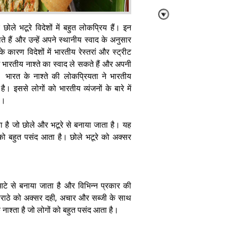
ोले भटूरे विदेशों में बहुत लोकप्रिय हैं। इन
ते हैं और उन्हें अपने स्थानीय स्वाद के अनुसार
 कारण विदेशों में भारतीय रेस्तरां और स्ट्रीट
लोग भारतीय नाश्ते का स्वाद ले सकते हैं और अपनी
सावन के व्रत में
ं। भारत के नाश्ते की लोकप्रियता ने भारतीय
खाएं साबूदाना
 है। इससे लोगों को भारतीय व्यंजनों के बारे में
खिचड़ी, इस
आसान रेसिपी से
ै।
बनाएं
ता है जो छोले और भटूरे से बनाया जाता है। यह
ं को बहुत पसंद आता है। छोले भटूरे को अक्सर
बच्चों को बहुत
आटे से बनाया जाता है और विभिन्न प्रकार की
पसंद है फ्रेंच
पराठे को अक्सर दही, अचार और सब्जी के साथ
फ्राइज, तो इस
 नाश्ता है जो लोगों को बहुत पसंद आता है।
तरह घर पर करें
तैयार