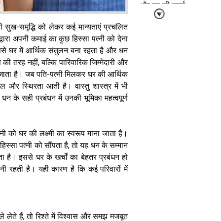
और घर की ऊर्जा
की सुख-समृद्धि को लेकर कई मान्यताएं प्रचलित
ि द्वारा अपनी कमाई का कुछ हिस्सा पत्नी को देना
से घर में आर्थिक संतुलन बना रहता है और धन
स की तरह नहीं, बल्कि पारिवारिक जिम्मेदारी और
ा जाता है। जब पति-पत्नी मिलकर घर की आर्थिक
सीढ़ियों का वास्तु:
मेल और स्थिरता आती है। वास्तु शास्त्र में भी
घर की तरक्की
और सुख-समृद्धि
धन के सही प्रबंधन में उनकी भूमिका महत्वपूर्ण
का गुप्त मार्ग
्नी को घर की लक्ष्मी का स्वरूप माना जाता है।
्सा पत्नी को सौंपता है, तो यह धन के सम्मान
ता है। इससे घर के खर्चों का बेहतर प्रबंधन हो
बनी रहती है। यही कारण है कि कई परिवारों में
Vastu Tips:
घर में सुख-समृद्धि
बनाए रखना चाहते
हैं, तो अपनाएं ये
े लेते हैं, तो रिश्ते में विश्वास और समझ मजबूत
आसान वास्तु