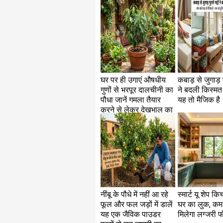
घर पर ही उगाएं औषधीय
कबाड़ से जुगाड़ पु
गुणों से भरपूर दालचीनी का
ने बदली किस्मत
पौधा जानें गमला तैयार
यह तो मैजिक है
करने से लेकर देखभाल का
सही तरीका
नींबू के पौधे में नहीं आ रहे
स्मार्ट यू शेप कि
फूल और फल जड़ों में डालें
घर का लुक, कम 
यह एक जैविक पाउडर
मिलेगा लग्जरी 