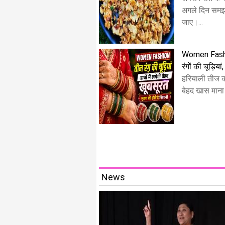
अगले दिन समझ
जाए।...
Women Fashion
रंगों की चूड़िया
हरियाली तीज क
बेहद खास माना 
News