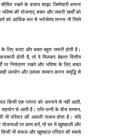
उपाय
 सीमित रखने के बजाय साझा जिम्मेदारी बनाना
े भविष्य की योजनाएं, बचत और जरूरी खर्चों को
े को आर्थिक रूप से भरोसेमंद मानना भी रिश्ते
े के लिए बजट और बचत बहुत जरूरी होती है।
घर का अग्नि कोण
सुख-समृद्धि के
नकारी होती है, तो वे मिलकर बेहतर वित्तीय
लिए कैसा होना
ों पर नियंत्रण रखने और भविष्य के लिए बचत
चाहिए किचन का
का सही उपयोग और उसका सम्मान करना समृद्धि से
वास्तु
ेवल किसी एक परंपरा को अपनाने से नहीं आती,
 सहयोग से आती है। पति-पत्नी के बीच सम्मान,
किसी भी परिवार की असली ताकत होता है। यदि
ी योजनाओं पर काम करें, तो घर में खुशहाली और
ही किसी भी सफल और खुशहाल परिवार की सबसे