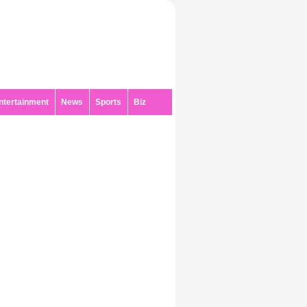
ntertainment
News
Sports
Biz