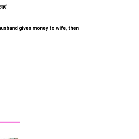
लाएं
husband gives money to wife
,
then