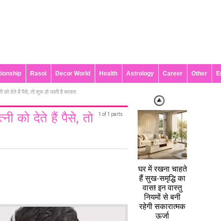
tionship
Rasoi
Decor World
Health
Astrology
Career
Other
E
ो देते हैं पैसे, तो शुरू हो जाती है बरकत
को देते हैं पैसे, तो
1 of 1 parts
घर में रखना चाहते
हैं सुख-समृद्धि का
वास! इन वास्तु
नियमों से बनी
रहेगी सकारात्मक
ऊर्जा