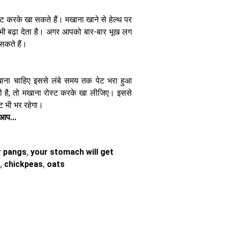
लौकी का ढोकला
्ट करके खा सकते हैं। मखाना खाने से हेल्थ पर
भी बढ़ा देता है। अगर आपको बार-बार भूख लग
सकते हैं।
ना चाहिए इससे लंबे समय तक पेट भरा हुआ
सावन के व्रत में
खाएं साबूदाना
 है, तो मखाना रोस्ट करके खा लीजिए। इससे
खिचड़ी, इस
 भी भर रहेगा।
आसान रेसिपी से
 आप...
बनाएं
r pangs
,
your stomach will get
,
chickpeas
,
oats