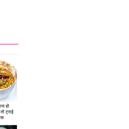
ना हो
 तो ट्राई
प्स