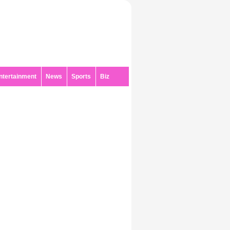
ntertainment
News
Sports
Biz