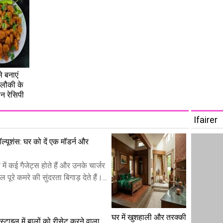
 बनाएं
 लौकी के
ान रेसिपी
Ifairer
 सॉल्यूशंस: घर को दें एक मॉडर्न और
ं कई गैजेट्स होते हैं और उनके चार्जर
पूरे कमरे की सुंदरता बिगाड़ देते हैं।...
घर में खुशहाली और तरक्की
टाइल में बालों को रीसेट करने वाला