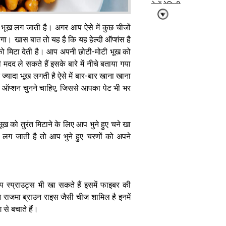
देखें रेसिपी
 भूख लग जाती है। अगर आप ऐसे में कुछ चीजों
ोगा। खास बात तो यह है कि यह हेल्दी ऑप्शंस है
 मिटा देती है। आप अपनी छोटी-मोटी भूख को
ी मदद ले सकते हैं इसके बारे में नीचे बताया गया
ज्यादा भूख लगती है ऐसे में बार-बार खाना खाना
पिज़्ज़ा बर्गर नहीं
प्शन चुनने चाहिए, जिससे आपका पेट भी भर
बच्चों को पसंद
आएगा पनीर
कुल्चा, ये है बनाने
की आसान रेसिपी
 को तुरंत मिटाने के लिए आप भुने हुए चने खा
ग जाती है तो आप भुने हुए चरणों को अपने
 स्प्राउट्स भी खा सकते हैं इसमें फाइबर की
रोज का खाना
ीन राजमा ब्राउन राइस जैसी चीज शामिल है इनमें
खा-खा के हो गए
से बचाते हैं।
हैं बोर, तो ट्राई
करें ये राजस्थानी