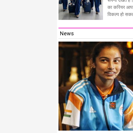
सपना देखते हैं
का करियर आपक
विकल्प हो सकता
News