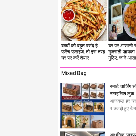
बच्चों को बहुत पसंद है
घर पर आसानी से
फ्रेंच फ्राइज, तो इस तरह
गुजराती ज़ायका
घर पर करें तैयार
मुठिए, जानें आस
Mixed Bag
स्मार्ट चार्जिंग
स्टाइलिश लुक
​आजकल हर घर मे
व उलझे हुए केबल 
आधुनिक लाइफस्