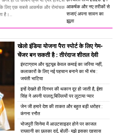
। अगर हाँ तो केबिन क्रू या एयर होस्टेस
आकर्षक और नए तरीकों से
े लिए एक सबसे आकर्षक और रोमांचक
सजाएं अपना सावन का
 है।...
झूला
खेलो इंडिया योजना पैरा स्पोर्ट के लिए गेम-
चेंजर बन सकती है : तीरंदाज शीतल देवी
इंस्टाग्राम और यूट्यूब केवल कमाई का जरिया नहीं,
कलाकारों के लिए नई पहचान बनाने का भी मंच :
जयंती भाटिया
इन्हें देखते ही दिनभर की थकान दूर हो जाती है, ईशा
सिंह ने अपनी पालतू बिल्लियों पर लुटाया प्यार
जेन जी हमारे देश की ताकत और बहुत बड़ी धरोहर :
कंगना रनौत
भोजपुरी सिनेमा में आउटसाइडर होने पर काजल
राघवानी का छलका दर्द, बोलीं- मुझे इसका एहसास