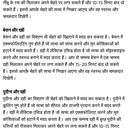
नींबू के रस की मिलाकर अपने चेहरे पर लगा सकते हैं और 10-15 मिनट बाद धो
सकते हैं। इससे आपके चेहरे की त्वचा में निखार आएगा और वह स्वस्थ और
चमकदार दिखेगी।
बेसन और दही
बेसन और दही का मिश्रण भी चेहरे को खिलाने में मदद कर सकता है। बेसन में
एक्सफोलिएटिंग गुण होते हैं जो त्वचा को साफ करने और मृत कोशिकाओं को
हटाने में मदद करते हैं। दही में लैक्टिक एसिड होता है जो त्वचा को मॉइस्चराइज
करने और स्वस्थ बनाने में मदद करता है। आप दो चम्मच बेसन में एक चम्मच
दही मिलाकर अपने चेहरे पर लगा सकते हैं और 15-20 मिनट बाद धो सकते
हैं। इससे आपके चेहरे की त्वचा में निखार आएगा और वह स्वस्थ और चमकदार
दिखेगी।
पुदीना और दही
पुदीना और दही का मिश्रण भी चेहरे को खिलाने में मदद कर सकता है। पुदीने में
कूलिंग गुण होते हैं जो त्वचा को शीतल और ताजगी प्रदान करने में मदद करते
हैं। दही में लैक्टिक एसिड होता है जो त्वचा को एक्सफोलिएट करने और मृत
कोशिकाओं को हटाने में मदद करता है। आप एक चम्मच दही में कुछ पुदीने की
पत्तियों को पीसकर मिलाकर अपने चेहरे पर लगा सकते हैं और 10-15 मिनट