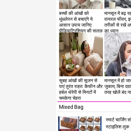
बच्चों की आंखों को
मानसून में बढ़ रह
धुंधलेपन से बचाएंगे ये
वायरल फीवर, 
आसान उपाय जानिए
तरीकों से रखें 
पीडियाट्रिशियन की सलाह
का ध्यान
सुबह आंखों की सूजन से
मानसून में हो जात
पाएं तुरंत राहत: कैफीन और
जुकाम, बिना दवा
हर्बल थेरेपी से मिनटों में
तरह खोलें बंद 
चमकेगा चेहरा
Mixed Bag
स्मार्ट चार्जिंग
स्टाइलिश लुक