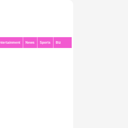
ntertainment
News
Sports
Biz