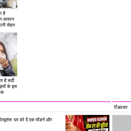
ा है
इन आसान
अपनी सेहत
ा है सर्दी
इयों के इस
नाक
Ifairer
 सॉल्यूशंस: घर को दें एक मॉडर्न और