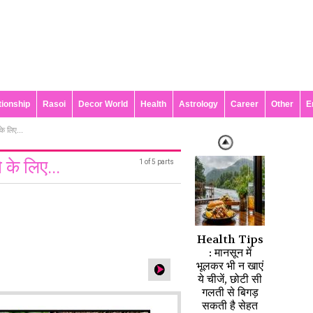
tionship
Rasoi
Decor World
Health
Astrology
Career
Other
E
के लिए...
 के लिए...
1 of 5 parts
Health Tips
: मानसून में
भूलकर भी न खाएं
ये चीजें, छोटी सी
गलती से बिगड़
सकती है सेहत