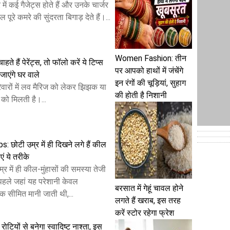
ं कई गैजेट्स होते हैं और उनके चार्जर
पूरे कमरे की सुंदरता बिगाड़ देते हैं।...
Women Fashion: तीन
हते हैं पेरेंट्स, तो फॉलो करें ये टिप्स
पर आपको हाथों में जंचेंगे
ाएंगे घर वाले
इन रंगों की चूड़ियां, सुहाग
ारों में लव मैरिज को लेकर झिझक या
की होती है निशानी
को मिलती है।...
: छोटी उम्र में ही दिखने लगे हैं कील
एं ये तरीके
में ही कील-मुंहासों की समस्या तेजी
 पहले जहां यह परेशानी केवल
बरसात में गेहूं चावल होने
क सीमित मानी जाती थी,...
लगते हैं खराब, इस तरह
करें स्टोर रहेगा फ्रेश
रोटियों से बनेगा स्वादिष्ट नाश्ता, इस