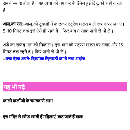
सबसे ज्यादा होता है। यह त्वचा को नम कर के डैमेज हुई टिशू को सही करता
है।
आलू का रस
:-आलू को टुकडों में काटकर स्ट्रेच माक्र्स वाले स्थान पर लगाएं।
5-10 मिनट तक इसे ऐसे ही रहने दें। फिर बाद में साफ पानी से धो लें।
अंडे का सफेद भाग को निकालें। इस भाग को स्ट्रेस माक्र्स पर लगाएं और 15
मिनट तक रहनेे दें। फिर पानी से धो लें।
#
क्या देखा अपने: दिव्यांका त्रिपाठी का ये नया अदांज
यह भी पढ़े
काली कलौंजी के चमत्कारी लाभ
इस मंदिर से खौफ खाती हैं महिलाएं, कट जाते हैं बाल!