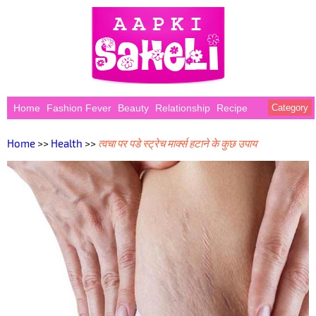
Home
Fashion Fever
Beauty
Relationship
Recipe
Category
Home
>>
Health
>>
त्वचा पर पडे स्ट्रेच मार्क्स हटाने के कुछ उपाय