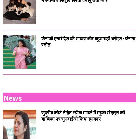
ने अपनी पालतू बिल्लियों पर लुटाया प्यार
जेन जी हमारे देश की ताकत और बहुत बड़ी धरोहर : कंगना
रनौत
News
सुप्रीम कोर्ट ने हेट स्पीच मामले में महुआ मोइत्रा की
याचिका पर सुनवाई से किया इनकार