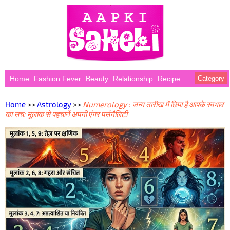
Home
Fashion Fever
Beauty
Relationship
Recipe
Category
Home
>>
Astrology
>>
Numerology : जन्म तारीख में छिपा है आपके स्वभाव
का सच: मूलांक से पहचानें अपनी एंगर पर्सनैलिटी