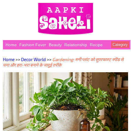
Home
Fashion Fever
Beauty
Relationship
Recipe
Category
Home
>>
Decor World
>>
Gardening: मनी प्लांट को सुपरफास्ट स्पीड से
घना और हरा-भरा बनाने के जादुई तरीके