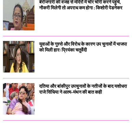
बेरोजगारी की वजह से मंदिरों में चोर चोरी करने पहुंचे,
नौकरी मिलेगी तो अपराध कम होगा : किशोरी पेडनेकर
युवाओं के गुस्से और विरोध के कारण उप चुनावों में भाजपा
को मिली हारः प्रियंका चतुर्वेदी
दतिया और बांकीपुर उपचुनावों के नतीजों के बाद यशोधरा
राजे सिंधिया ने आत्म-मंथन की बात कही