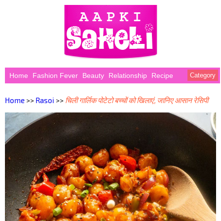
Home
Fashion Fever
Beauty
Relationship
Recipe
Category
Home
>>
Rasoi
>>
चिली गार्लिक पोटेटो बच्चों को खिलाएं, जानिए आसान रेसिपी