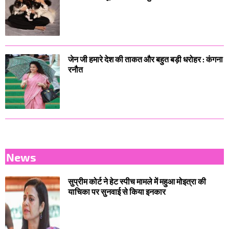
जेन जी हमारे देश की ताकत और बहुत बड़ी धरोहर : कंगना
रनौत
News
सुप्रीम कोर्ट ने हेट स्पीच मामले में महुआ मोइत्रा की
याचिका पर सुनवाई से किया इनकार