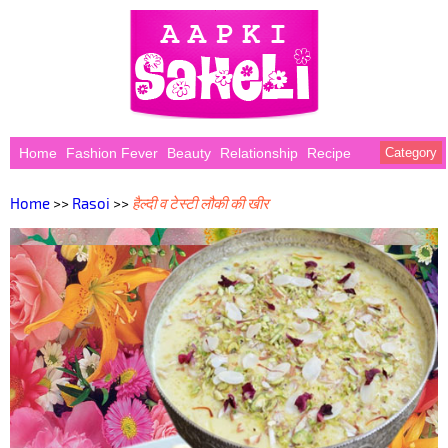
Home
Fashion Fever
Beauty
Relationship
Recipe
Category
Home
>>
Rasoi
>>
हैल्दी व टेस्टी लौकी की खीर