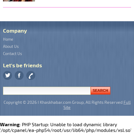
Company
Home
About Us
Contact Us
Let's be friends
Copyright © 2026 I Khaskhabar.com Group, All Rights Reserved
Full
Site
Warning
: PHP Startup: Unable to load dynamic library
'/opt/cpanel/ea-php54/root/usr/lib64/php/modules/xsl.so'