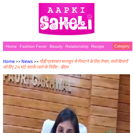
Home
Fashion Fever
Beauty
Relationship
Recipe
Category
Home
>>
News
>>
पौड़ी प्रशासन मानसून से निपटने के लिए तैयार, सभी विभागों
को दिए 24 घंटे सतर्क रहने के निर्देश : डीएम