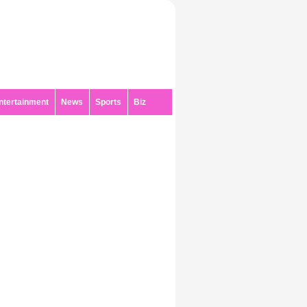
ntertainment
News
Sports
Biz