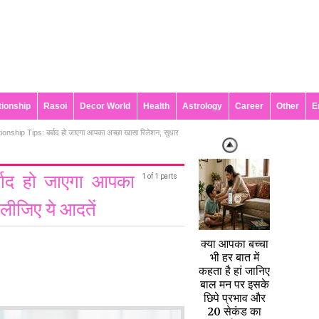
tionship
Rasoi
Decor World
Health
Astrology
Career
Other
E
ionship Tips: बर्बाद हो जाएगा आपका अच्छा खासा रिलेशन, सुधार
बाद हो जाएगा आपका
1 of 1 parts
लीजिए ये आदतें
क्या आपका बच्चा
भी हर बात में
कहता है हां जानिए
बाल मन पर इसके
छिपे प्रभाव और
20 सेकंड का