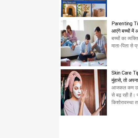
Parenting Tips
आएंगे बच्चाें में
बच्चों का व्यक
माता-पिता से प्
Skin Care Tips
मुंहासे, तो अपना
आजकल कम उम्र 
से बढ़ रही है।
किशोरावस्था त