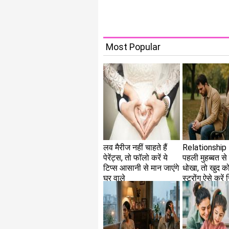
Most Popular
लव मैरीज नहीं चाहते हैं
Relationship 
पेरेंट्स, तो फॉलो करें ये
पहली मुहब्बत से 
टिप्स आसानी से मान जाएंगे
धोखा, तो खुद को
घर वाले
स्ट्रोंग ऐसे करें र