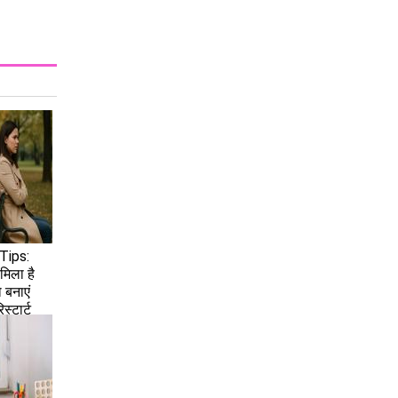
Tips:
मिला है
 बनाएं
िस्टार्ट