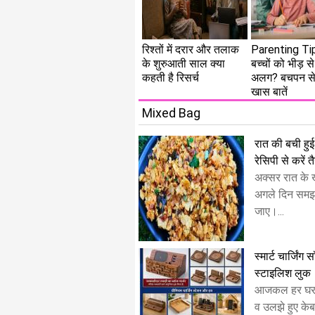
रिश्तों में दरार और तलाक
Parenting Tip
के शुरुआती साल क्या
बच्चों को भीड़ स
कहती है रिसर्च
अलग? बचपन से 
खास बातें
Mixed Bag
रात की बची हुई 
रेसिपी से करें त
अक्सर रात के ख
अगले दिन समझ
जाए।...
स्मार्ट चार्जिंग
स्टाइलिश लुक
​आजकल हर घर मे
व उलझे हुए केबल 