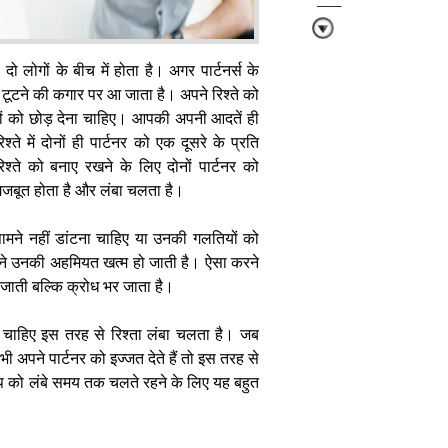
काम
ो लोगों के बीच में होता है। अगर पार्टनर्स के
ा टूटने की कगार पर आ जाता है। अपने रिश्ते को
 को छोड़ देना चाहिए। आपकी अपनी आदतें ही
े में दोनों ही पार्टनर को एक दूसरे के प्रति
Parenting
्ते को बनाए रखने के लिए दोनों पार्टनर को
Tips: लोरी
 मजबूत होता है और लंबा चलता है।
सुनने के बाद भी
नहीं सो रहा है
बच्चा, तो अपनाएं
ामने नहीं डांटना चाहिए या उनकी गलतियों को
ये तरीके
मने उनकी अहमियत खत्म हो जाती है। ऐसा करने
ह जाती बल्कि क्रोध भर जाता है।
 चाहिए इस तरह से रिश्ता लंबा चलता है। जब
ी अपने पार्टनर को इज्जत देते हैं तो इस तरह से
प को लंबे समय तक चलते रहने के लिए यह बहुत
बच्चे का मन
टटोलने के लिए
रोज पूछें ये 5