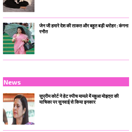
जेन जी हमारे देश की ताकत और बहुत बड़ी धरोहर : कंगना
रनौत
News
सुप्रीम कोर्ट ने हेट स्पीच मामले में महुआ मोइत्रा की
याचिका पर सुनवाई से किया इनकार