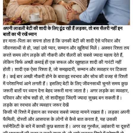
अपनी लाडली बेटी की शादी के लिए ढूंढ रही हैं लड़का, तो बस सैलरी नहीं इन
बातों का भी रखें ध्यान
हर माता-पिता का सपना होता है कि उनकी बेटी की शादी ऐसे परिवार और
जीवनसाथी से हो, जहां उसे प्यार, सम्मान और खुशियां मिलें। अक्सर रिश्ता तय
करते समय लोग लड़के की नौकरी और सैलरी को सबसे ज्यादा महत्व देते हैं,
लेकिन सिर्फ अच्छी कमाई ही एक सफल और खुशहाल शादी की गारंटी नहीं
होती। शादी एक ऐसा रिश्ता है, जो समझदारी, सम्मान और व्यवहार पर टिकता
है। कई बार अच्छी नौकरी होने के बावजूद स्वभाव और सोच की वजह से रिश्तों
में परेशानियां आने लगती हैं। इसलिए बेटी के लिए जीवनसाथी चुनते समय कुछ
जरूरी बातों पर ध्यान देना बेहद जरूरी माना जाता है। अगर लड़के का व्यवहार,
परिवार और सोच सही हो, तो शादीशुदा जिंदगी ज्यादा सुखद बन सकती है।
लड़के का स्वभाव और व्यवहार जरूर देखें
किसी भी रिश्ते में इंसान का स्वभाव सबसे ज्यादा मायने रखता है। लड़का अपनी
फैमिली, दोस्तों और आसपास के लोगों से कैसे बात करता है, यह उसकी
पर्सनैलिटी के बारे में काफी कुछ बताता है। अगर वह गुस्सैल, अहंकारी या दूसरों