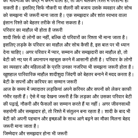
की भावनाओं की कद्र न करने वाला हो, तो आगे चलकर रिश्ते में परेशानी हो
सकती है। इसलिए सिर्फ नौकरी या सैलरी की बजाय उसके व्यवहार और सोच
को समझना भी जरूरी माना जाता है। एक समझदार और शांत स्वभाव वाला
इंसान रिश्ते को बेहतर तरीके से निभा सकता है।
परिवार का माहौल भी होता है जरूरी
शादी सिर्फ दो लोगों का नहीं, बल्कि दो परिवारों का रिश्ता भी माना जाता है।
इसलिए लड़के के परिवार का माहौल और सोच कैसी है, इस बात पर भी ध्यान
देना चाहिए। अगर परिवार में प्यार, सम्मान और समझदारी का माहौल हो, तो
बेटी को नए घर में अपनापन महसूस करने में आसानी होती है। परिवार के लोगों
का व्यवहार और महिलाओं के प्रति उनका नजरिया भी समझना जरूरी होता है।
खुशहाल पारिवारिक माहौल शादीशुदा जिंदगी को बेहतर बनाने में मदद करता है।
बेटी के सपनों और करियर का सम्मान जरूरी
आज के समय में ज्यादातर लड़कियां अपने करियर और सपनों को लेकर काफी
गंभीर रहती हैं। ऐसे में यह देखना जरूरी है कि लड़का और उसका परिवार बेटी
की पढ़ाई, नौकरी और फैसलों का सम्मान करते हैं या नहीं। अगर जीवनसाथी
सहयोगी और समझदार हो, तो रिश्ते में संतुलन बना रहता है। शादी के बाद भी
बेटी को अपनी पहचान और इच्छाओं के साथ आगे बढ़ने का मौका मिलना बेहद
जरूरी माना जाता है।
जिम्मेदार और समझदार होना भी जरूरी