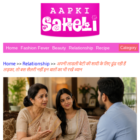
Home
Fashion Fever
Beauty
Relationship
Recipe
Category
Home
>>
Relationship
>>
अपनी लाडली बेटी की शादी के लिए ढूंढ रही हैं
लड़का, तो बस सैलरी नहीं इन बातों का भी रखें ध्यान