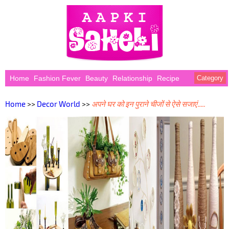
Home
Fashion Fever
Beauty
Relationship
Recipe
Category
Home
>>
Decor World
>>
अपने घर को इन पुराने चीजों से ऐसे सजाएं.....