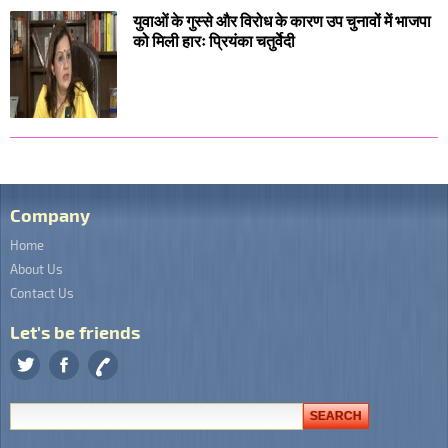
युवाओं के गुस्से और विरोध के कारण उप चुनावों में भाजपा
को मिली हारः प्रियंका चतुर्वेदी
Company
Home
About Us
Contact Us
Let's be friends