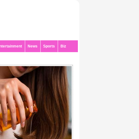
ntertainment
News
Sports
Biz