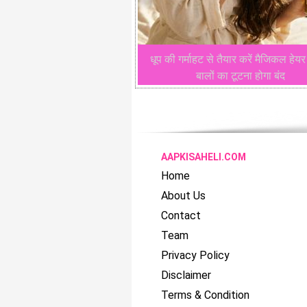
धूप की गर्माहट से तैयार करें मैजिकल हे
बालों का टूटना होगा बंद
AAPKISAHELI.COM
Home
About Us
Contact
Team
Privacy Policy
Disclaimer
Terms & Condition