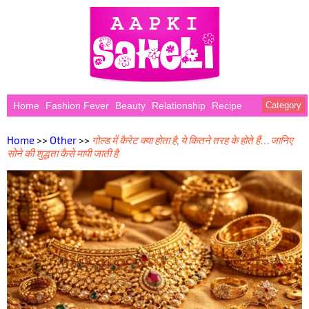
Home
Fashion Fever
Beauty
Relationship
Recipe
Category
Home
>>
Other
>>
गोल्ड में कैरेट क्या होता है, ये कितने तरह के होते हैं…जानिए
सोने की शुद्धता कैसे मापी जाती है