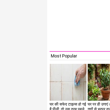
Most Popular
घर की सफेद टाइल्स हो गई
घर पर ही उगाए
है पीली, तो उस तरह पहले
गुणों से भरपूर 