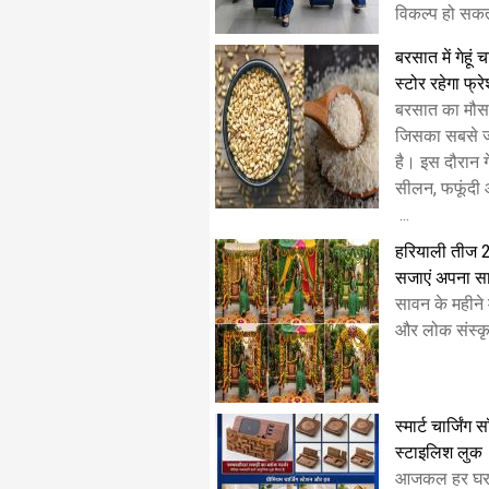
विकल्प हो सकता
बरसात में गेहूं
स्टोर रहेगा फ्र
बरसात का मौस
जिसका सबसे ज्
है। इस दौरान गे
सीलन, फफूंदी 
...
हरियाली तीज 
सजाएं अपना स
सावन के महीने म
और लोक संस्कृ
स्मार्ट चार्जिंग
स्टाइलिश लुक
​आजकल हर घर मे