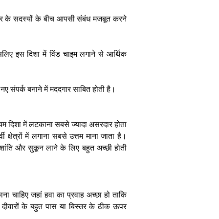
का गुप्त मार्ग
ार के सदस्यों के बीच आपसी संबंध मजबूत करने
इसलिए इस दिशा में विंड चाइम लगाने से आर्थिक
Vastu Tips:
घर में सुख-समृद्धि
ए संपर्क बनाने में मददगार साबित होती है। ​
बनाए रखना चाहते
हैं, तो अपनाएं ये
आसान वास्तु
श्चिम दिशा में लटकाना सबसे ज्यादा असरदार होता
उपाय
ी क्षेत्रों में लगाना सबसे उत्तम माना जाता है।
 शांति और सुकून लाने के लिए बहुत अच्छी होती
ना चाहिए जहां हवा का प्रवाह अच्छा हो ताकि
ों दीवारों के बहुत पास या बिस्तर के ठीक ऊपर