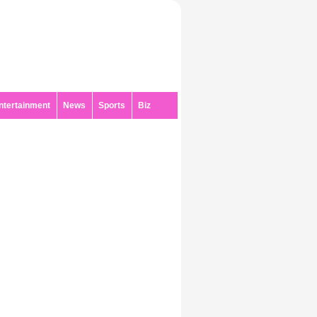
ntertainment
News
Sports
Biz