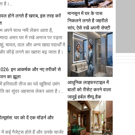
 है।...
मानसून में घर के पास
 चावल होने लगते हैं खराब, इस तरह करें
निकलने लगते है जहरीले
ेश
सांप, ऐसे रखें अपनी सेफ्टी
म अपने साथ नमी लेकर आता है,
यादा असर घर में रखे अनाज पर पड़ता
हूं, चावल, दाल और अन्य खाद्य पदार्थों में
और कीड़े लगने का खतरा बढ़ जाता है।
2026: इन आकर्षक और नए तरीकों से
ावन का झूला
आधुनिक लाइफस्टाइल में
ें हरियाली तीज का पर्व खुशियां उमंग
बालों को रीसेट करने वाला
ति का सुंदर अहसास लेकर आता है।...
जादुई हर्बल शैम्पू हैक
 सॉल्यूशंस: घर को दें एक मॉडर्न और
ं कई गैजेट्स होते हैं और उनके चार्जर