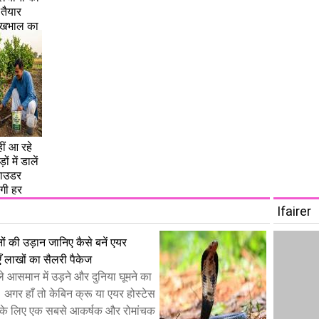
 तैयार
देखभाल का
नहीं आ रहे
 में डालें
पाउडर
गी हर
Ifairer
ों की उड़ान जानिए कैसे बनें एयर
ँ लाखों का सैलरी पैकेज
े आसमान में उड़ने और दुनिया घूमने का
। अगर हाँ तो केबिन क्रू या एयर होस्टेस
े लिए एक सबसे आकर्षक और रोमांचक