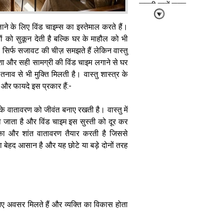
जरूरी जानें वास्तु
के मुख्य नियम
ाने के लिए विंड चाइम्स का इस्तेमाल करते हैं।
ं को सुकून देती है बल्कि घर के माहौल को भी
सिर्फ सजावट की चीज़ समझते हैं लेकिन वास्तु
िशा और सही सामग्री की विंड चाइम लगाने से घर
नाव से भी मुक्ति मिलती है। वास्तु शास्त्र के
और फायदे इस प्रकार हैं:- ​
मोरपंख के ये
अनसुने वास्तु
रहस्य बदल देंगे
वातावरण को जीवंत बनाए रखती है। ​वास्तु में
आपकी किस्मत
ाना जाता है और विंड चाइम इस सुस्ती को दूर कर
और घर की ऊर्जा
ा और शांत वातावरण तैयार करती है जिससे
ा बेहद आसान है और यह छोटे या बड़े दोनों तरह
सीढ़ियों का वास्तु:
ं नए अवसर मिलते हैं और व्यक्ति का विकास होता
घर की तरक्की
और सुख-समृद्धि