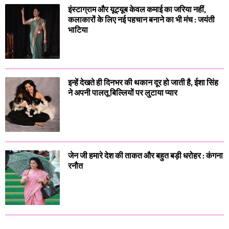
इंस्टाग्राम और यूट्यूब केवल कमाई का जरिया नहीं,
कलाकारों के लिए नई पहचान बनाने का भी मंच : जयंती
भाटिया
इन्हें देखते ही दिनभर की थकान दूर हो जाती है, ईशा सिंह
ने अपनी पालतू बिल्लियों पर लुटाया प्यार
जेन जी हमारे देश की ताकत और बहुत बड़ी धरोहर : कंगना
रनौत