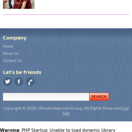
Company
Home
About Us
Contact Us
Let's be friends
Copyright © 2026 I Khaskhabar.com Group, All Rights Reserved
Full
Site
Warning
: PHP Startup: Unable to load dynamic library