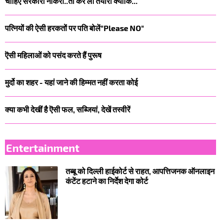
चाहिए सरकारी नौकरी..तो कर लो तैयारी क्योंकि...
पत्नियों की ऐसी हरकतों पर पति बोलें"Please NO"
ऎसी महिलाओं को पसंद करते हैं पुरूष
मुर्दो का शहर - यहां जाने की हिम्मत नहीं करता कोई
क्या कभी देखीं है ऎसी फल, सब्जियां, देखें तस्वीरें
Entertainment
तब्बू को दिल्ली हाईकोर्ट से राहत, आपत्तिजनक ऑनलाइन
कंटेंट हटाने का निर्देश देगा कोर्ट