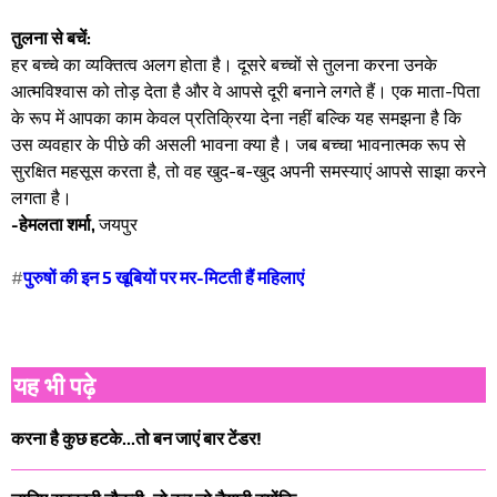
तुलना से बचें:
हर बच्चे का व्यक्तित्व अलग होता है। दूसरे बच्चों से तुलना करना उनके
आत्मविश्वास को तोड़ देता है और वे आपसे दूरी बनाने लगते हैं। एक माता-पिता
के रूप में आपका काम केवल प्रतिक्रिया देना नहीं बल्कि यह समझना है कि
उस व्यवहार के पीछे की असली भावना क्या है। जब बच्चा भावनात्मक रूप से
सुरक्षित महसूस करता है, तो वह खुद-ब-खुद अपनी समस्याएं आपसे साझा करने
लगता है।
-हेमलता शर्मा,
जयपुर
#
पुरुषों की इन 5 खूबियों पर मर-मिटती हैं महिलाएं
यह भी पढ़े
करना है कुछ हटके...तो बन जाएं बार टेंडर!