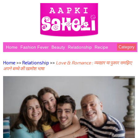
Home
Fashion Fever
Beauty
Relationship
Recipe
Category
Home
>>
Relationship
>>
Love & Romance : व्यवहार या पुकार समझिए
अपने बच्चे की खामोश भाषा