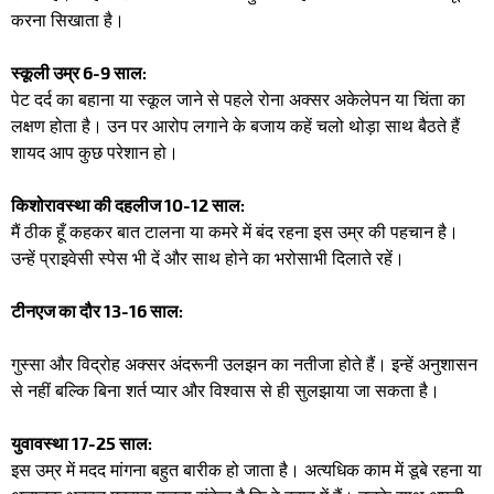
करना सिखाता है।
स्कूली उम्र 6-9 साल:
पेट दर्द का बहाना या स्कूल जाने से पहले रोना अक्सर अकेलेपन या चिंता का
लक्षण होता है। उन पर आरोप लगाने के बजाय कहें चलो थोड़ा साथ बैठते हैं
शायद आप कुछ परेशान हो।
किशोरावस्था की दहलीज 10-12 साल:
मैं ठीक हूँ कहकर बात टालना या कमरे में बंद रहना इस उम्र की पहचान है।
उन्हें प्राइवेसी स्पेस भी दें और साथ होने का भरोसाभी दिलाते रहें।
टीनएज का दौर 13-16 साल:
गुस्सा और विद्रोह अक्सर अंदरूनी उलझन का नतीजा होते हैं। इन्हें अनुशासन
से नहीं बल्कि बिना शर्त प्यार और विश्वास से ही सुलझाया जा सकता है।
युवावस्था 17-25 साल:
इस उम्र में मदद मांगना बहुत बारीक हो जाता है। अत्यधिक काम में डूबे रहना या