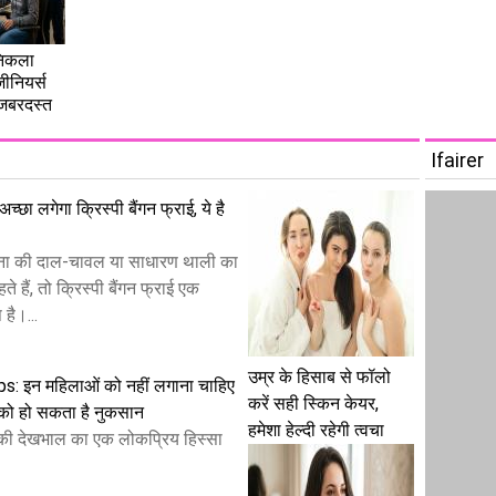
 निकला
ीनियर्स
 जबरदस्त
Ifairer
छा लगेगा क्रिस्पी बैंगन फ्राई, ये है
ा की दाल-चावल या साधारण थाली का
ते हैं, तो क्रिस्पी बैंगन फ्राई एक
है।...
उम्र के हिसाब से फॉलो
s: इन महिलाओं को नहीं लगाना चाहिए
करें सही स्किन केयर,
े को हो सकता है नुकसान
हमेशा हेल्दी रहेगी त्वचा
 की देखभाल का एक लोकप्रिय हिस्सा