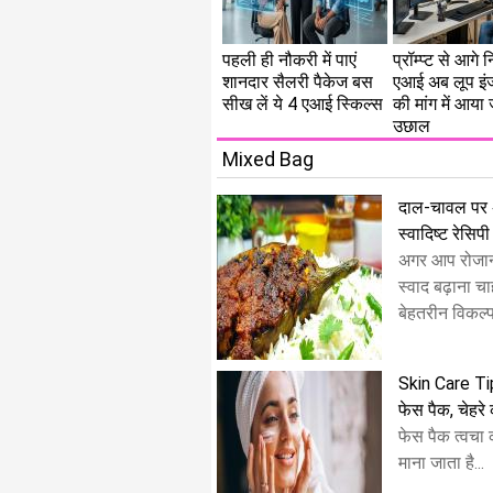
पहली ही नौकरी में पाएं
प्रॉम्प्ट से आगे
शानदार सैलरी पैकेज बस
एआई अब लूप इंज
सीख लें ये 4 एआई स्किल्स
की मांग में आया
उछाल
Mixed Bag
दाल-चावल पर अच्
स्वादिष्ट रेसिपी
अगर आप रोजान
स्वाद बढ़ाना चाह
बेहतरीन विकल्प 
Skin Care Tip
फेस पैक, चेहर
फेस पैक त्वचा
माना जाता है...