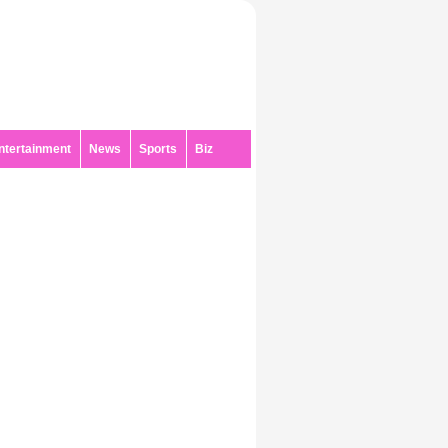
ntertainment
News
Sports
Biz