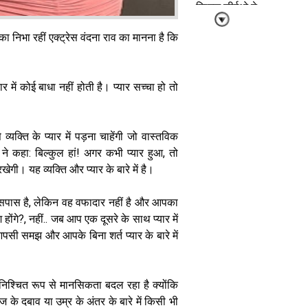
दिग्गज सीईओ ने
बताए करियर
चमकाने के अचूक
िका निभा रहीं एक्ट्रेस वंदना राव का मानना है कि
मंत्र
र में कोई बाधा नहीं होती है। प्यार सच्चा हो तो
यक्ति के प्यार में पड़ना चाहेंगी जो वास्तविक
व्यक्तित्व विकास :
 ने कहा: बिल्कुल हां! अगर कभी प्यार हुआ, तो
अब केवल सॉफ्ट
खेगी। यह व्यक्ति और प्यार के बारे में है।
स्किल्स नहीं
डिजिटल एम्पैथी
का भी है दौर
आसपास है, लेकिन वह वफादार नहीं है और आपका
होंगे?, नहीं.. जब आप एक दूसरे के साथ प्यार में
आपसी समझ और आपके बिना शर्त प्यार के बारे में
 निश्चित रूप से मानसिकता बदल रहा है क्योंकि
ज के दबाव या उम्र के अंतर के बारे में किसी भी
मल्टी टैलेंटेड है ये