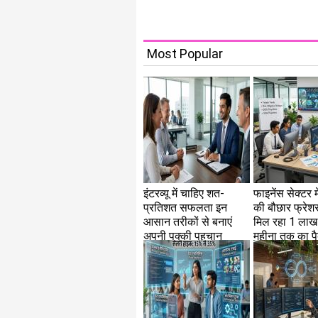
Most Popular
इंटरव्यू में चाहिए शत-
फाइनेंस सेक्टर म
प्रतिशत सफलता इन
की बौछार फ्रेशर
आसान तरीकों से बनाएं
मिल रहा 1 लाख 
अपनी पक्की पहचान
महीना तक का प