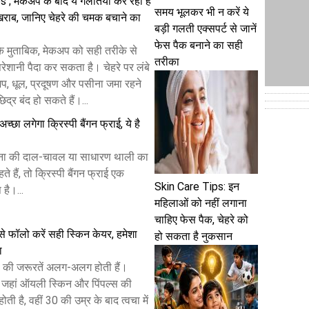
 मेकअप के बाद ये गलतियां कर रहीं हैं
समय भूलकर भी न करें ये
ाब, जानिए चेहरे की चमक बचाने का
बड़ी गलती एक्सपर्ट से जानें
फेस पैक बनाने का सही
ं के मुताबिक, मेकअप को सही तरीके से
तरीका
ेशानी पैदा कर सकता है। चेहरे पर लंबे
 धूल, प्रदूषण और पसीना जमा रहने
िद्र बंद हो सकते हैं।...
छा लगेगा क्रिस्पी बैंगन फ्राई, ये है
ा की दाल-चावल या साधारण थाली का
ते हैं, तो क्रिस्पी बैंगन फ्राई एक
Skin Care Tips: इन
है।...
महिलाओं को नहीं लगाना
चाहिए फेस पैक, चेहरे को
से फॉलो करें सही स्किन केयर, हमेशा
हो सकता है नुकसान
ा
वचा की जरूरतें अलग-अलग होती हैं।
ें जहां ऑयली स्किन और पिंपल्स की
ी है, वहीं 30 की उम्र के बाद त्वचा में