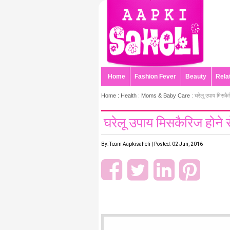
Home
Fashion Fever
Beauty
Rela
Home :
Health
:
Moms & Baby Care
: घरेलू उपाय मिसकैर
घरेलू उपाय मिसकैरिज होने स
By: Team Aapkisaheli | Posted: 02 Jun, 2016