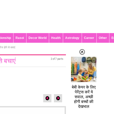
tionship
Rasoi
Decor World
Health
Astrology
Career
Other
E
िज होने से बचाएं
े बचाएं
2 of 7 parts
बेबी केयर के लिए
पेरेंट्स करें ये
सवाल, अच्छी
होगी बच्चों की
देखभाल