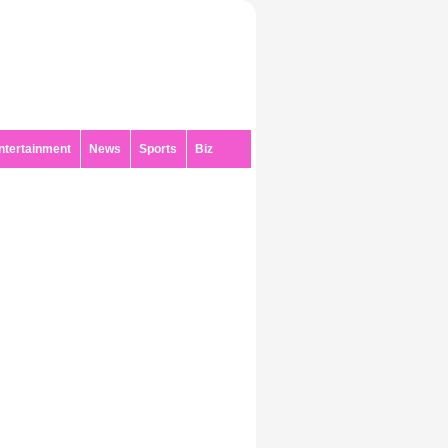
ntertainment
News
Sports
Biz