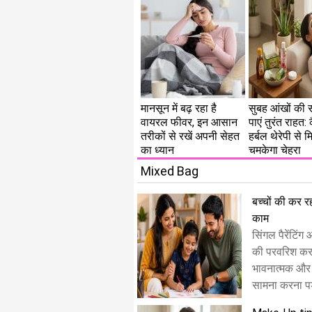
मानसून में बढ़ रहा है
सुबह आंखों की 
वायरल फीवर, इन आसान
पाएं तुरंत राहत
तरीकों से रखें अपनी सेहत
हर्बल थेरेपी से मि
का ध्यान
चमकेगा चेहरा
Mixed Bag
बच्चों की कर रही
काम
सिंगल पैरेंटिंग
की परवरिश करत
भावनात्मक और
सामना करना पड़