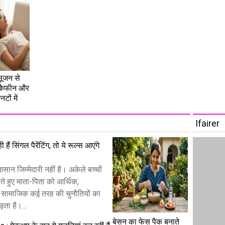
सूजन से
: कैफीन और
नटों में
Ifairer
 हैं सिंगल पैरेंटिंग, तो ये रूल्स आएंगे
 आसान जिम्मेदारी नहीं है। अकेले बच्चों
े हुए माता-पिता को आर्थिक,
 सामाजिक कई तरह की चुनौतियों का
ता है।...
बेसन का फेस पैक बनाते