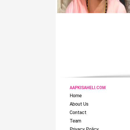
AAPKISAHELI.COM
Home
About Us
Contact
Team
Privacy Policy