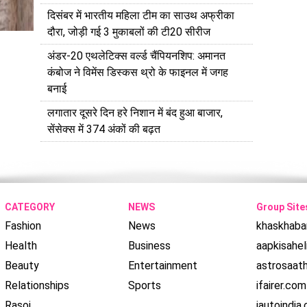
दिसंबर में भारतीय महिला टीम का साउथ अफ्रीका
दौरा, जोड़ी गई 3 मुकाबलों की टी20 सीरीज
अंडर-20 एथलेटिक्स वर्ल्ड चैंपियनशिप: अमानत
कंबोज ने विमेंस डिस्कस थ्रो के फाइनल में जगह
बनाई
लगातार दूसरे दिन हरे निशान में बंद हुआ बाजार,
सेंसेक्स में 374 अंकों की बढ़त
CATEGORY
NEWS
Group Site
Fashion
News
khaskhaba
Health
Business
aapkisahel
Beauty
Entertainment
astrosaat
Relationships
Sports
ifairer.com
Rasoi
iautoindia