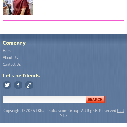
Company
Home
About Us
Contact Us
Let's be friends
Copyright © 2026 I Khaskhabar.com Group, All Rights Reserved
Full
Site