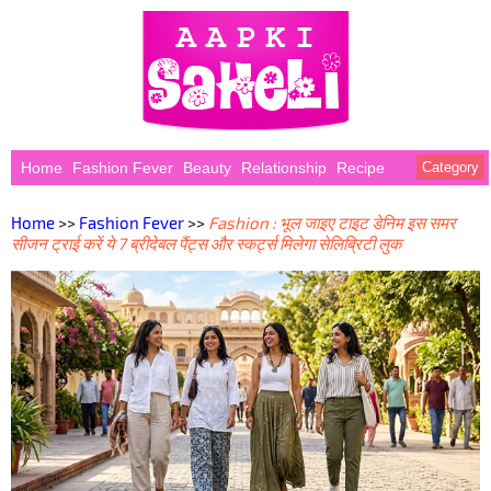
Home
Fashion Fever
Beauty
Relationship
Recipe
Category
Home
>>
Fashion Fever
>>
Fashion : भूल जाइए टाइट डेनिम इस समर
सीजन ट्राई करें ये 7 ब्रीदेबल पैंट्स और स्कर्ट्स मिलेगा सेलिब्रिटी लुक