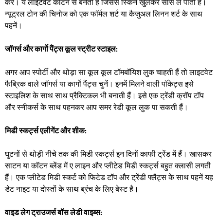
करें। ये लाइटवेट कॉटन से बनती हैं जिससे स्किन खुलकर सांस ले पाती है।
न्यूट्रल टोन की चिनोज को एक फॉर्मल शर्ट या कैजुअल लिनन शर्ट के साथ
पहनें।
जॉगर्स और कार्गो पैंट्स कूल स्ट्रीट स्टाइल:
अगर आप स्पोर्टी और थोड़ा सा कूल कूल टॉमबॉयिश लुक चाहती हैं तो लाइटवेट
फैब्रिक वाले जॉगर्स या कार्गो पैंट्स चुनें। इनमें मिलने वाली पॉकेट्स इसे
स्टाइलिश के साथ साथ प्रैक्टिकल भी बनाती हैं। इसे एक ट्रेंडी क्रॉप टॉप
और स्नीकर्स के साथ पहनकर आप समर रेडी कूल लुक पा सकती हैं। ​
मिडी स्कर्ट्स एलीगेंट और शीक:
घुटनों से थोड़ी नीचे तक की मिडी स्कर्ट्स इन दिनों काफी ट्रेंड में हैं। खासकर
साटन या कॉटन ब्लेंड में ए लाइन और प्लीटेड मिडी स्कर्ट्स बहुत क्लासी लगती
हैं। एक प्लीटेड मिडी स्कर्ट को फिटेड टॉप और ट्रेंडी फ्लैट्स के साथ पहनें यह
डेट नाइट या दोस्तों के साथ ब्रंच के लिए बेस्ट है। ​
वाइड लेग ट्राउजर्स बॉस लेडी वाइब्स: