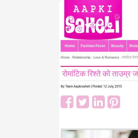
Home
Fashion Fever
Beauty
Rela
Home :
Relationship
:
Love & Romance
: रोमांटिक रिश्त
रोमांटिक रिश्ते को ताउम्र ज
By: Team Aapkisaheli | Posted: 12 July, 2015