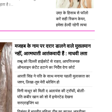
ता है।...
उम्र के हिसाब से फॉलो
करें सही स्किन केयर,
हमेशा हेल्दी रहेगी त्वचा
मजहब के नाम पर दरार डालने वाले मुसलमान
नहीं, आत्मघाती आतंकवादी हैं : माधवी लता
तब्बू को दिल्ली हाईकोर्ट से राहत, आपत्तिजनक
ऑनलाइन कंटेंट हटाने का निर्देश देगा कोर्ट
आरती सिंह ने पति के साथ मनाया पहली मुलाकात का
जश्न, लिखा-तुम मेरी ब्लेसिंग हो
मिनी माथुर को मिली द अलायंस की ट्रॉफी, बोलीं-
पति कबीर खान को शो में इन्वेस्टेड देखना
सरप्राइजिंग था
दिसंबर में भारतीय महिला टीम का साउथ अफ्रीका