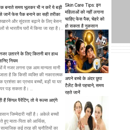
Skin Care Tips: इन
क बनाते समय भूलकर भी न करें ये बड़ी
महिलाओं को नहीं लगाना
से जानें फेस पैक बनाने का सही तरीका
चाहिए फेस पैक, चेहरे को
निखारने और सुंदरता बढ़ाने के लिए बेसन
हो सकता है नुकसान
ों से भारतीय घरों में किया जा रहा है।...
नजर उतारने के लिए कितनी बार हाथ
जानिए नियम
ओं में नजर लगना एक आम मान्यता मानी
जाता है कि किसी व्यक्ति की नकारात्मक
अपने बच्चे के अंदर छुपा
िक प्रशंसा का प्रभाव बच्चों, बड़ों या घर
टैलेंट कैसे पहचाने, समय
 पर पड़ सकता है। ...
रहते जानें
 हैं सिंगल पैरेंटिंग, तो ये रूल्स आएंगे
 आसान जिम्मेदारी नहीं है। अकेले बच्चों
े हुए माता-पिता को आर्थिक,
 सामाजिक कई तरह की चुनौतियों का