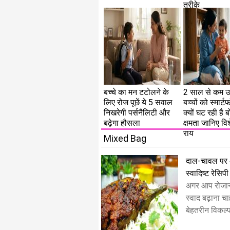
तरीके
बच्चे का मन टटोलने के
2 साल से कम उम
लिए रोज पूछें ये 5 सवाल
बच्चों को स्मार्ट
निखरेगी पर्सनैलिटी और
क्यों घट रही है 
बढ़ेगा हौसला
क्षमता जानिए विश
राय
Mixed Bag
दाल-चावल पर अच्
स्वादिष्ट रेसिपी
अगर आप रोजान
स्वाद बढ़ाना चाह
बेहतरीन विकल्प 