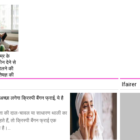
्र के
फोन देने से
बोलने की
ेषज्ञ की
Ifairer
छा लगेगा क्रिस्पी बैंगन फ्राई, ये है
ा की दाल-चावल या साधारण थाली का
ते हैं, तो क्रिस्पी बैंगन फ्राई एक
है।...