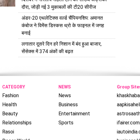
दौरा, जोड़ी गई 3 मुकाबलों की टी20 सीरीज
अंडर-20 एथलेटिक्स वर्ल्ड चैंपियनशिप: अमानत
कंबोज ने विमेंस डिस्कस थ्रो के फाइनल में जगह
बनाई
लगातार दूसरे दिन हरे निशान में बंद हुआ बाजार,
सेंसेक्स में 374 अंकों की बढ़त
CATEGORY
NEWS
Group Site
Fashion
News
khaskhaba
Health
Business
aapkisahel
Beauty
Entertainment
astrosaat
Relationships
Sports
ifairer.com
Rasoi
iautoindia