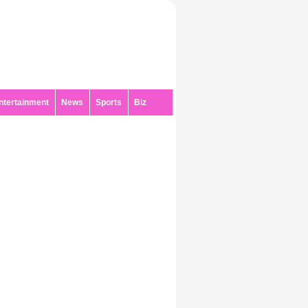
ntertainment
News
Sports
Biz