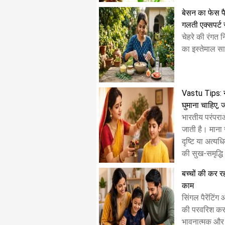
बेसन का फेस पै
गलती एक्सपर्ट 
चेहरे की रंगत 
का इस्तेमाल साल
Vastu Tips: 
घुमाना चाहिए, 
भारतीय परंपरा
जाती है। माना 
दृष्टि या अत्यध
की सुख-समृद्धि
बच्चों की कर रही
काम
सिंगल पैरेंटिंग
की परवरिश करत
भावनात्मक और