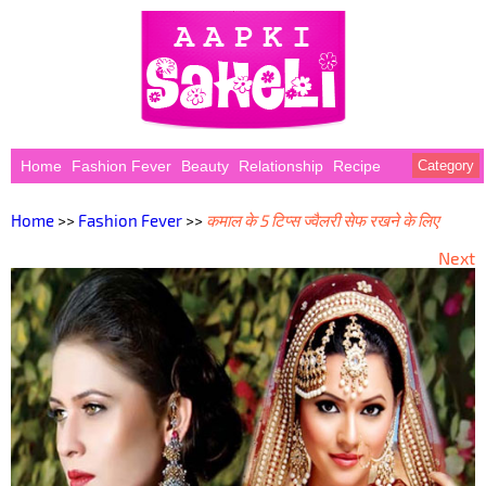
Home
Fashion Fever
Beauty
Relationship
Recipe
Category
Home
>>
Fashion Fever
>>
कमाल के 5 टिप्स ज्वैलरी सेफ रखने के लिए
Next