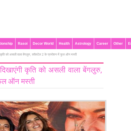
tionship
Rasoi
Decor World
Health
Astrology
Career
Other
E
कृति को असली वाला बेंगलुरु, कॉकटेल 2 के प्रमोशन में फुल ऑन मस्ती
दिखाएंगी कृति को असली वाला बेंगलुरु,
फुल ऑन मस्ती