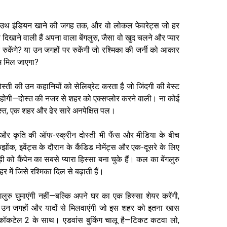
उथ इंडियन खाने की जगह तक, और वो लोकल फेवरेट्स जो हर
 दिखाने वाली हैं अपना वाला बेंगलुरु, जैसा वो खुद चलने और प्यार
र रुकेंगे? या उन जगहों पर रुकेंगी जो रश्मिका की जर्नी को आकार
जेम मिल जाएगा?
दोस्ती की उन कहानियों को सेलिब्रेट करता है जो जिंदगी की बेस्ट
रिप भी होगी—दोस्त की नजर से शहर को एक्सप्लोर करने वाली। ना कोई
स्त, एक शहर और ढेर सारे अनपेक्षित पल।
 और कृति की ऑफ-स्क्रीन दोस्ती भी फैंस और मीडिया के बीच
झोंक, इवेंट्स के दौरान के कैंडिड मोमेंट्स और एक-दूसरे के लिए
को कैंपेन का सबसे प्यारा हिस्सा बना चुके हैं। कल का बेंगलुरु
में जिसे रश्मिका दिल से बढ़ाती हैं।
गलुरु घुमाएंगी नहीं—बल्कि अपने घर का एक हिस्सा शेयर करेंगी,
र उन जगहों और यादों से मिलवाएंगी जो इस शहर को इतना खास
हैं कॉकटेल 2 के साथ। एडवांस बुकिंग चालू है—टिकट कटवा लो,