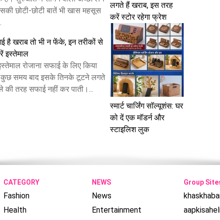
लगते हैं खराब, इस तरह
सकी छोटी-छोटी बातें भी खास महसूस
करें स्टोर रहेगा फ्रेश
.
 गई है खराब तो भी न फेंके, इन तरीकों से
रें इस्तेमाल
ा इस्तेमाल रोजाना सफाई के लिए किया
न कुछ समय बाद इसके तिनके टूटने लगते
हले की तरह सफाई नहीं कर पाती।...
स्मार्ट चार्जिंग सॉल्यूशंस: घर
को दें एक मॉडर्न और
स्टाइलिश लुक
CATEGORY
NEWS
Group Site
Fashion
News
khaskhaba
Health
Entertainment
aapkisahel