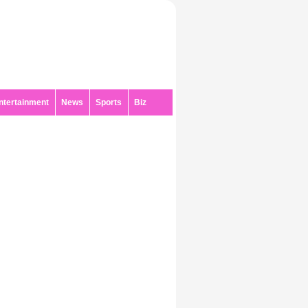
ntertainment
News
Sports
Biz