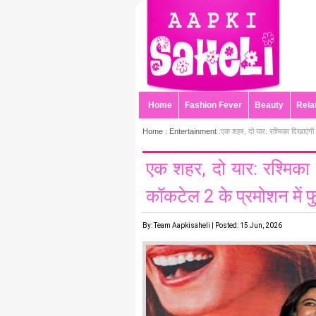
Home
Fashion Fever
Beauty
Rela
Home :
Entertainment
:एक शहर, दो यार: रश्मिका दिखाएंगी 
एक शहर, दो यार: रश्मिका 
कॉकटेल 2 के प्रमोशन में 
By: Team Aapkisaheli | Posted: 15 Jun, 2026