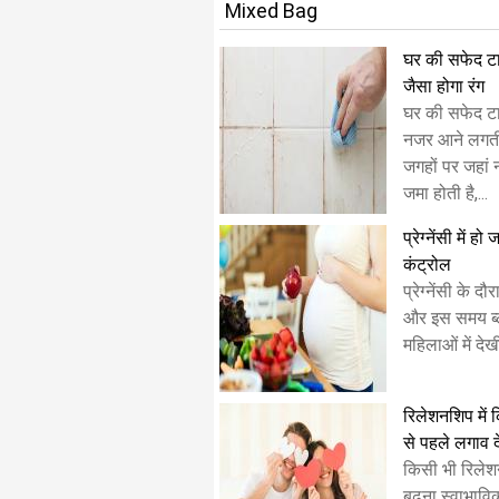
Mixed Bag
घर की सफेद टा
जैसा होगा रंग
घर की सफेद टा
नजर आने लगती
जगहों पर जहां 
जमा होती है,...
प्रेग्नेंसी में ह
कंट्रोल
प्रेग्नेंसी के द
और इस समय ब्ल
महिलाओं में दे
रिलेशनशिप में
से पहले लगाव 
किसी भी रिलेशन
बढ़ना स्वाभावि