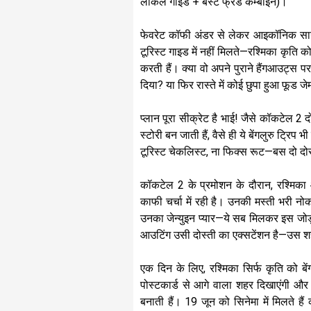
लोकल गाइड + बेस्ट फ्रेंड कम्बाइन)।
फेवरेट कॉफी अंडर से लेकर आइकॉनिक सा
टूरिस्ट गाइड में नहीं मिलते—रश्मिका कृति को
करती हैं। क्या वो अपने पुराने हैंगआउट्स प
दिया? या फिर रास्ते में कोई छुपा हुआ फूड 
प्लान पूरा सीक्रेट है भाई! जैसे कॉकटेल 2 
स्टोरी बन जाती हैं, वैसे ही ये बेंगलुरु ट्
टूरिस्ट चेकलिस्ट, ना फिक्स रूट—बस दो दो
कॉकटेल 2 के प्रमोशन के दौरान, रश्मिका
काफी चर्चा में रही है। उनकी मस्ती भरी नोक
उनका जेन्युइन प्यार—ये सब मिलकर इस जोड़ी 
आउटिंग उसी दोस्ती का एक्सटेंशन है—उस शहर 
एक दिन के लिए, रश्मिका सिर्फ कृति को बें
पोस्टकार्ड से आगे वाला शहर दिखाएंगी औ
बनाती हैं। 19 जून को सिनेमा में मिलते 