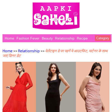
Home
Fashion Fever
Beauty
Relationship
Recipe
Category
Home
>>
Relationship
>>
वेलेंटाइन डे पर पहनें ये आउटफिट, पार्टनर के साथ
जाएं डिनर डेट