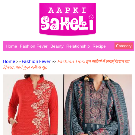
Home
Fashion Fever
Beauty
Relationship
Recipe
Category
Home
>>
Fashion Fever
>>
Fashion Tips: इन सर्दियों में लगाएं फैशन का
ट्विस्ट, पहनें फुल स्लीव्स सूट