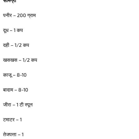
सामग्री
पनीर – 200 ग्राम
दूध – 1 कप
दही – 1/2 कप
खसखस – 1/2 कप
काजू – 8-10
बादाम – 8-10
जीरा – 1 टी स्पून
टमाटर – 1
तेजपत्ता – 1