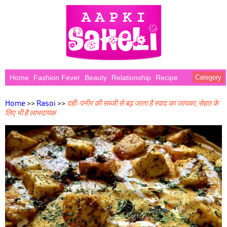
Home
Fashion Fever
Beauty
Relationship
Recipe
Category
Home
>>
Rasoi
>>
दही-पनीर की सब्जी से बढ़ जाता है स्वाद का जायका, सेहत के
लिए भी है लाभदायक