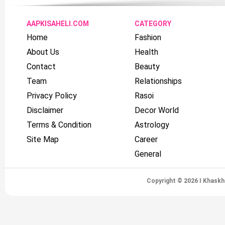
AAPKISAHELI.COM
CATEGORY
Home
Fashion
About Us
Health
Contact
Beauty
Team
Relationships
Privacy Policy
Rasoi
Disclaimer
Decor World
Terms & Condition
Astrology
Site Map
Career
General
Copyright © 2026 I Khaskh