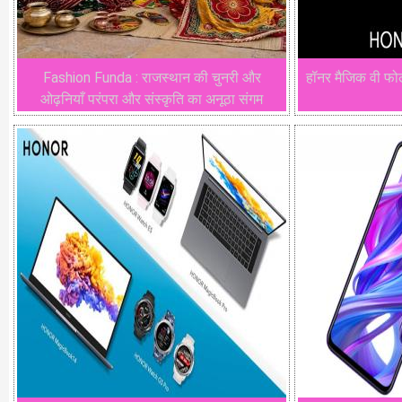
Fashion Funda : राजस्थान की चुनरी और
हॉनर मैजिक वी फोल
ओढ़नियाँ परंपरा और संस्कृति का अनूठा संगम