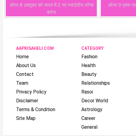
ऑनर 8 अक्टूबर को भारत में 2 नए स्मार्टवॉच लॉन्च
ऑनर 9 एक्स-प्रो
करेगा
AAPKISAHELI.COM
CATEGORY
Home
Fashion
About Us
Health
Contact
Beauty
Team
Relationships
Privacy Policy
Rasoi
Disclaimer
Decor World
Terms & Condition
Astrology
Site Map
Career
General