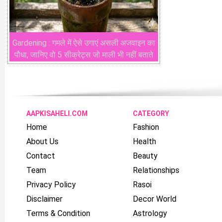
Gardening : गमले में ऐसे उगाएं असली अजवाइन का
पौधा, जानिए वो 5 सीक्रेट्स जो माली भी नहीं बताते
AAPKISAHELI.COM
CATEGORY
Home
Fashion
About Us
Health
Contact
Beauty
Team
Relationships
Privacy Policy
Rasoi
Disclaimer
Decor World
Terms & Condition
Astrology