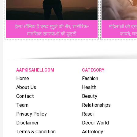
हेल्थ टॉनिक है ब्रह्म मुहूर्त की सैर, शारीरिक-
महिलाओं को ब्रह्मा
मानसिक समस्याओं की छुट्टी
फायदे, घर
AAPKISAHELI.COM
CATEGORY
Home
Fashion
About Us
Health
Contact
Beauty
Team
Relationships
Privacy Policy
Rasoi
Disclaimer
Decor World
Terms & Condition
Astrology