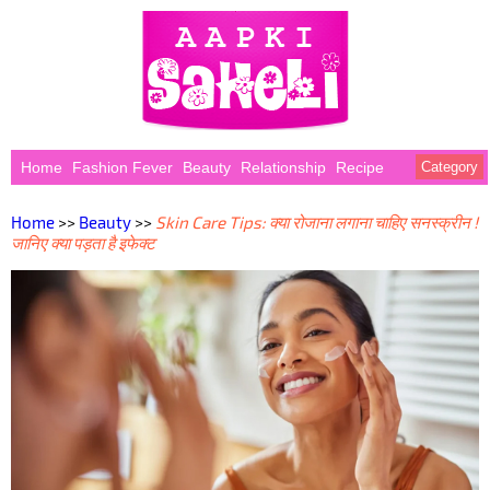
Home
Fashion Fever
Beauty
Relationship
Recipe
Category
Home
>>
Beauty
>>
Skin Care Tips: क्या रोजाना लगाना चाहिए सनस्क्रीन !
जानिए क्या पड़ता है इफेक्ट