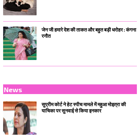
जेन जी हमारे देश की ताकत और बहुत बड़ी धरोहर : कंगना
रनौत
News
सुप्रीम कोर्ट ने हेट स्पीच मामले में महुआ मोइत्रा की
याचिका पर सुनवाई से किया इनकार