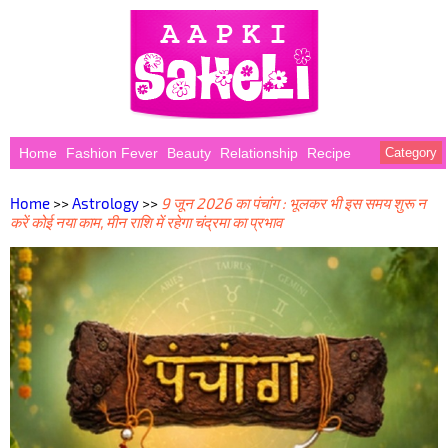
Home
Fashion Fever
Beauty
Relationship
Recipe
Category
Home
>>
Astrology
>>
9 जून 2026 का पंचांग : भूलकर भी इस समय शुरू न
करें कोई नया काम, मीन राशि में रहेगा चंद्रमा का प्रभाव