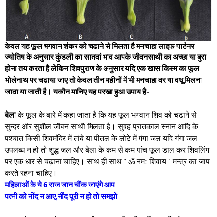
केवल यह फूल भगवान शंकर को चढाने से मिलता है मनचाहा लाइफ पार्टनर
ज्योतिष के अनुसार कुंडली का सातवां भाव आपके जीवनसाथी का अच्छा या बुरा
होना तय करता है लेकिन शिवपुराण के अनुसार यदि एक खास किस्म का फूल
भोलेनाथ पर चढाया जाए तो केवल तीन महीनों में भी मनचाहा वर या वधू मिलना
जाता या जाती है। यकीन मानिए यह परखा हुआ उपाय है-
बेला
के फूल के बारे में कहा जाता है कि यह फूल भगवान शिव को चढाने से
सुन्दर और सुशील जीवन साथी मिलता है। सुबह प्रातकाल स्नान आदि के
पश्चात किसी शिवमंदिर में तांबे या पीतल के लोटे में गंगा जल यदि गंगा जल
उपलब्ध न हो तो शुद्ध जल और बेला के कम से कम पांच फूल डाल कर शिवलिंग
पर एक धार से चढ़ाना चाहिए। साथ ही साथ ” ॐ नमः शिवाय ” मन्त्र का जाप
करते रहना चाहिए।
महिलाओं के ये 6 राज जान चौंक जाएंगे आप
पत्नी को नींद न आए,नींद पूरी न हो तो समझो