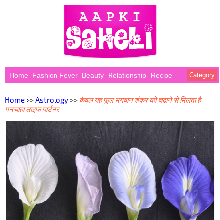
Home
Fashion Fever
Beauty
Relationship
Recipe
Category
Home
>>
Astrology
>>
केवल यह फूल भगवान शंकर को चढाने से मिलता है
मनचाहा लाइफ पार्टनर