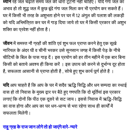
ध्यान
रहे जल चढ़ाते समय जल की धारा टूटनी नही चाहिए। यदि गंगा जल का
अभाव हो तो शुद्ध जल में कुछ बूंदे गंगा जल मिला कर भी प्रयोग कर सकते हैं।
घर में किसी भी तरह के अशुभता होने पर घर में 12 अंगुल की पलाश की लकड़ी
को यदि अभिमंत्रित कर घर में गाड़ दिया जाये तो घर में किसी प्रकार की अशुभ
शक्ति का प्रवेश नहीं होता है।
जीवन
में समस्त नौ ग्रहों की शांति एवं शुभ फल प्राप्त करने हेतु एक सूखे
नारियल के अंदर घी व चीनी भरकर उसे सुनसान जगह में किसी पेड़ के नीचे
चीटियों के बिल के पास गाड़ दें। इस प्रयोग को हर तीन महीने में एक बार बिना
किसी को बताये अवश्य ही किया करें । इस उपाय को करने से दुर्भाग्य दूर होता
है, सफलता आसानी से प्राप्त होती है , सोचे हुए शुभ कार्य पूर्ण होते है ।
यदि
आप चाहते है कि आप के घर में सदैव ऋद्धि सिद्धि और धन सम्पदा का स्थाई
वास हो तो निवास के मुख्य द्वार पर बैठे हुए गणपति कि दो मूर्तियां इस प्रकार
लगाएं कि दोनों कि पीठ एक दूसरे से सट जाय। इससे निवास में ऋद्धि-सिद्धि
का वास होगा और आप का घर धन-धान्य से भरा रहेगा साथ ही कार्यों में
सफलता मिलेगी।
राहू ग्रह के राज जान लोगे तो हो जाएंगे वारे-न्‍यारे