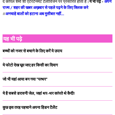
द कपिल शर्मा शो एंटरटेनमेंट टेलीविजन पर प्रसारित होता है।
ये भी पढ़ें -
अपने
राज्य / शहर की खबर अख़बार से पहले पढ़ने के लिए क्लिक करे
#
अनचाहे बालों को हटाना अब मुसीबत नहीं...
यह भी पढ़े
बच्चों को नजर से बचाने के लिए करें ये उपाय
ये फोटो देख घूम जाए हर किसी का दिमाग
जो भी यहां आया बन गया "पत्थर"
ये है सबसे डरावनी जेल, जहां थर-थर कांपते थे कैदी!
कुछ इस तरह पहचाने अपना हिडन टैलेंट