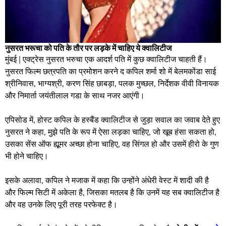
नुसरत भरूचा को पति के तौर पर लड़के में चाहिए ये क्वालिटीज
मुंबई | एक्ट्रेस नुसरत भरुचा एक आदर्श पति में कुछ क्वालिटीज चाहती हैं।
नुसरत फिल्म छत्रपति का प्रमोशन करने द कपिल शर्मा शो में बेलमकोंडा साई
श्रीनिवास, भाग्यश्री, करण सिंह छाबड़ा, पलक मुच्छल, निर्देशक वीवी विनायक
और निमार्ता जयंतीलाल गडा के साथ नजर आएंगी।
एपिसोड में, होस्ट कपिल के हस्बैंड क्वालिटीज से जुड़ा सवाल का जवाब देते हुए
नुसरत ने कहा, मुझे पति के रूप में ऐसा लड़का चाहिए, जो खूब हंसा सकता हो,
उसका सेंस ऑफ ह्यूूमर अच्छा होना चाहिए, वह सिंगल हो और उसमें हीरो के गुण
भी होने चाहिए।
इसके अलावा, कपिल ने मजाक में कहा कि उन्होंने अंधेरी वेस्ट में शादी की है
और फिल्म सिटी में अकेला है, जिसका मतलब है कि उनमें यह सब क्वालिटीज है
और वह उनके लिए पूरी तरह परफेक्ट है।