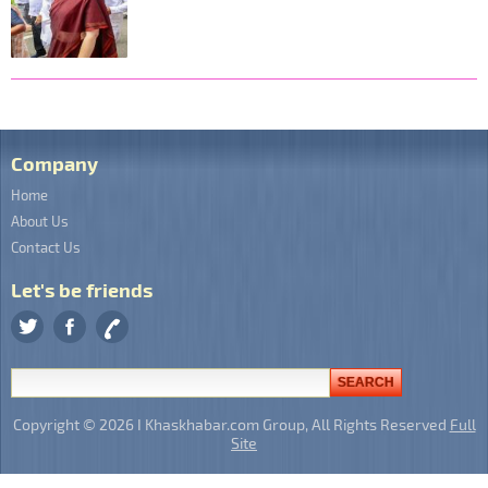
Company
Home
About Us
Contact Us
Let's be friends
Copyright © 2026 I Khaskhabar.com Group, All Rights Reserved
Full
Site