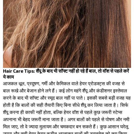
Hair Care Tips: शैंपू के बाद भी सॉफ्ट नहीं हो रहे हैं बाल, तो वॉश से पहले करें
ये काम
आजकल धूल, प्रदूषण, गर्मी और केमिकल वाले हेयर प्रोडक्ट्स की वजह से
बाल रूखे और बेजान होने लगे हैं। कई लोग महंगे शैंपू और कंडीशनर इस्तेमाल
करने के बाद भी सॉफ्ट और स्मूद बाल नहीं पा पाते। इसकी सबसे बड़ी वजह यह
होती है कि बालों की सही तैयारी किए बिना सीधे शैंपू कर लिया जाता है। सिर्फ
शैंपू करना ही काफी नहीं होता, बल्कि हेयर वॉश से पहले कुछ जरूरी स्टेप्स
अपनाना भी बेहद जरूरी माना जाता है। अगर बालों को पहले से पोषण और नमी
मिल जाए, तो वे ज्यादा मुलायम और चमकदार बन सकते हैं। कुछ आसान घरेलू
उपाय और सही हेयर केयर रूटीन अपनाकर बालों की ड्राइनेस को कम किया