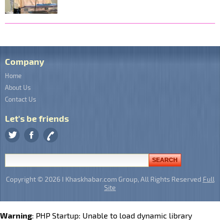
Company
Home
About Us
Contact Us
Let's be friends
Copyright © 2026 I Khaskhabar.com Group, All Rights Reserved
Full
Site
Warning
: PHP Startup: Unable to load dynamic library