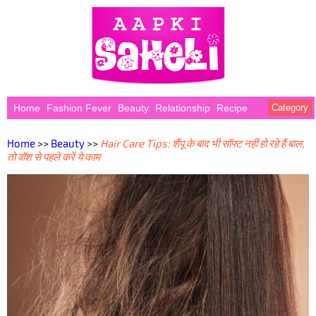
Home
Fashion Fever
Beauty
Relationship
Recipe
Category
Home
>>
Beauty
>>
Hair Care Tips: शैंपू के बाद भी सॉफ्ट नहीं हो रहे हैं बाल,
तो वॉश से पहले करें ये काम