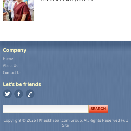
Company
Home
About Us
Contact Us
Let's be friends
Copyright © 2026 I Khaskhabar.com Group, All Rights Reserved
Full
Site