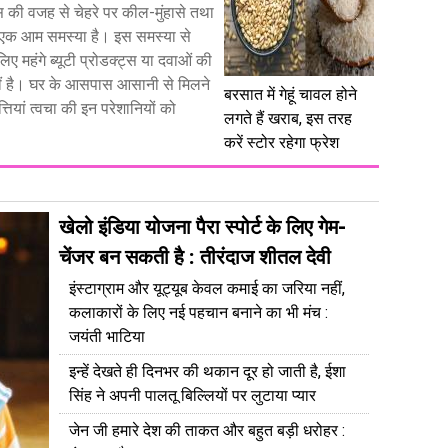
स की वजह से चेहरे पर कील-मुंहासे तथा
ना एक आम समस्या है। इस समस्या से
िए महंगे ब्यूटी प्रोडक्ट्स या दवाओं की
ं है। घर के आसपास आसानी से मिलने
बरसात में गेहूं चावल होने
तियां त्वचा की इन परेशानियों को
लगते हैं खराब, इस तरह
करें स्टोर रहेगा फ्रेश
खेलो इंडिया योजना पैरा स्पोर्ट के लिए गेम-
चेंजर बन सकती है : तीरंदाज शीतल देवी
इंस्टाग्राम और यूट्यूब केवल कमाई का जरिया नहीं,
कलाकारों के लिए नई पहचान बनाने का भी मंच :
जयंती भाटिया
इन्हें देखते ही दिनभर की थकान दूर हो जाती है, ईशा
सिंह ने अपनी पालतू बिल्लियों पर लुटाया प्यार
जेन जी हमारे देश की ताकत और बहुत बड़ी धरोहर :