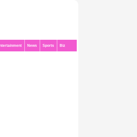
ntertainment
News
Sports
Biz