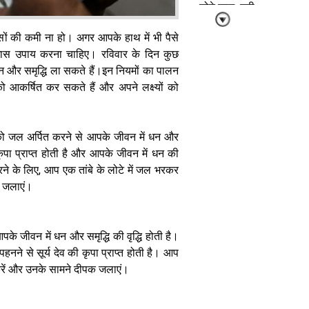
छोटे काम, बनी
रहेगी सुख-शांति
और सकारात्मक
सों की कमी ना हो। अगर आपके हाथ में भी पैसे
माहौल
खास उपाय करना चाहिए। रविवार के दिन कुछ
 और समृद्धि ला सकते हैं।इन नियमों का पालन
 आकर्षित कर सकते हैं और अपने लक्ष्यों को
 को जल अर्पित करने से आपके जीवन में धन और
15 जुलाई का
ी कृपा प्राप्त होती है और आपके जीवन में धन की
पंचांग: आषाढ़ गुप्त
करने के लिए, आप एक तांबे के लोटे में जल भरकर
नवरात्र प्रतिपदा
क जलाएं।
पर करें मां की
पूजा, दोपहर
12:00 बजे से
लेकर 12:55 बजे
पके जीवन में धन और समृद्धि की वृद्धि होती है।
तक अभिजीत
 पहनने से सूर्य देव की कृपा प्राप्त होती है। आप
मुहूर्त
 करें और उनके सामने दीपक जलाएं।