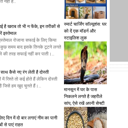
 नहीं है...
स्मार्ट चार्जिंग सॉल्यूशंस: घर
 गई है खराब तो भी न फेंके, इन तरीकों से
को दें एक मॉडर्न और
रें इस्तेमाल
स्टाइलिश लुक
ा इस्तेमाल रोजाना सफाई के लिए किया
न कुछ समय बाद इसके तिनके टूटने लगते
हले की तरह सफाई नहीं कर पाती।...
साथ कैसे नए रंग लेती है दोस्ती
 में रिश्ते तो कई होते हैं लेकिन दोस्ती
ै जिसे हम खुद चुनते हैं।...
मानसून में घर के पास
निकलने लगते है जहरीले
सांप, ऐसे रखें अपनी सेफ्टी
लिए दिन में दो बार लगाएं नीम का पानी
बों से पाएं राहत