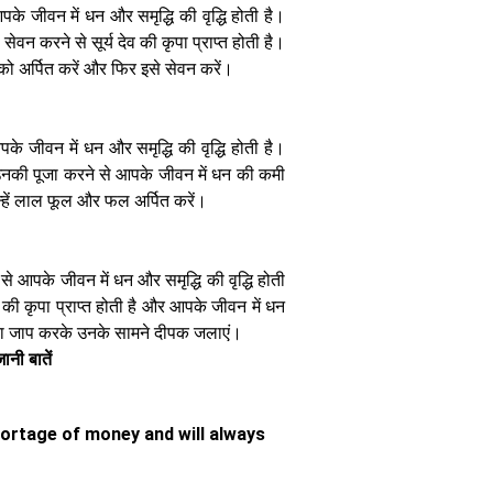
के जीवन में धन और समृद्धि की वृद्धि होती है।
 सेवन करने से सूर्य देव की कृपा प्राप्त होती है।
को अर्पित करें और फिर इसे सेवन करें।
ग्रहों की चाल
बदलेगी आपकी
सेहत: जानिए
निरोगी काया पाने
पके जीवन में धन और समृद्धि की वृद्धि होती है।
के आसान
िए उनकी पूजा करने से आपके जीवन में धन की कमी
ज्योतिषीय उपाय
न्हें लाल फूल और फल अर्पित करें।
 से आपके जीवन में धन और समृद्धि की वृद्धि होती
देव की कृपा प्राप्त होती है और आपके जीवन में धन
र का जाप करके उनके सामने दीपक जलाएं।
सूर्य की ऊर्जा से
नी बातें
चमकाएं अपनी
किस्मत आर्थिक
संकट दूर करने के
लिए अपनाएं यह
ortage of money and will always
खास दिशा चक्र