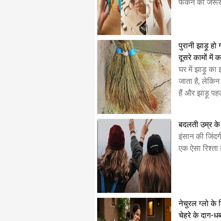
फेंकने की जरूरत
पुरानी झाड़ू हो
दूसरे कामों में क
घर में झाड़ू क
जाता है, लेकि
हैं और झाड़ू प
बदलती उम्र के 
​इंसान की जिंदगी
एक ऐसा रिश्ता ह
नेचुरल ग्लो के 
चेहरे के दाग-धब्