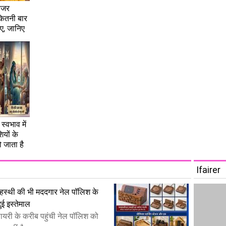
नजर
कितनी बार
िए, जानिए
स्वभाव में
यों के
 जाता है
Ifairer
ं गृहस्थी की भी मददगार नेल पॉलिश के
ई इस्तेमाल
सपायरी के करीब पहुंची नेल पॉलिश को