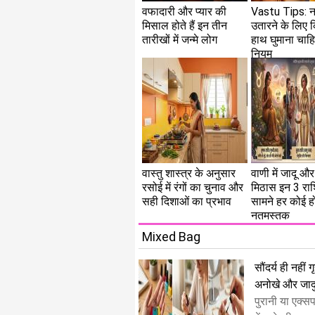
वफादारी और प्यार की
Vastu Tips: 
मिसाल होते हैं इन तीन
उतारने के लिए 
तारीखों में जन्मे लोग
हाथ घुमाना चाह
नियम
वास्तु शास्त्र के अनुसार
वाणी में जादू और 
रसोई में रंगों का चुनाव और
मिठास इन 3 राशि
सही दिशाओं का प्रभाव
सामने हर कोई हो
नतमस्तक
Mixed Bag
सौंदर्य ही नही
अनोखे और जादु
​पुरानी या एक्