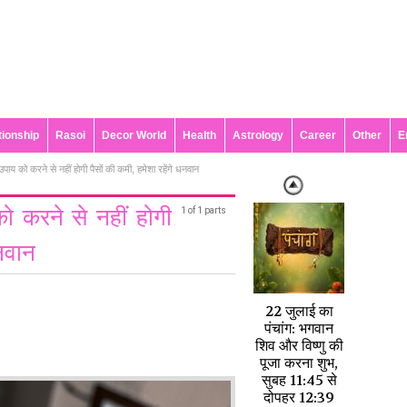
tionship
Rasoi
Decor World
Health
Astrology
Career
Other
E
पाय को करने से नहीं होगी पैसों की कमी, हमेशा रहेंगे धनवान
ो करने से नहीं होगी
1 of 1 parts
धनवान
22 जुलाई का
पंचांग: भगवान
शिव और विष्णु की
पूजा करना शुभ,
सुबह 11:45 से
दोपहर 12:39