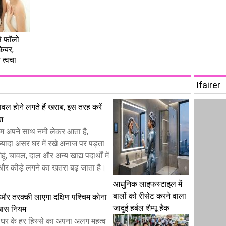
से फॉलो
केयर,
ी त्वचा
Ifairer
 चावल होने लगते हैं खराब, इस तरह करें
ेश
म अपने साथ नमी लेकर आता है,
यादा असर घर में रखे अनाज पर पड़ता
हूं, चावल, दाल और अन्य खाद्य पदार्थों में
और कीड़े लगने का खतरा बढ़ जाता है।
आधुनिक लाइफस्टाइल में
बालों को रीसेट करने वाला
 और तरक्की लाएगा दक्षिण पश्चिम कोना
जादुई हर्बल शैम्पू हैक
 खास नियम
 में घर के हर हिस्से का अपना अलग महत्व