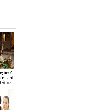
िए दिन में
म का पानी
ं से पाएं