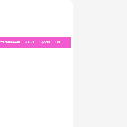
ntertainment
News
Sports
Biz