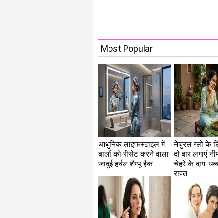
Most Popular
आधुनिक लाइफस्टाइल में
नेचुरल ग्लो के ल
बालों को रीसेट करने वाला
दो बार लगाएं नी
जादुई हर्बल शैम्पू हैक
चेहरे के दाग-धब्बो
राहत