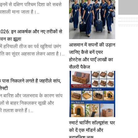
इनमें से दक्षिण पश्चिम दिशा को सबसे
शाली माना जाता है।...
2026: इन आकर्षक और नए तरीकों से
ावन का झूला
आसमान में सपनों की उड़ान
ें हरियाली तीज का पर्व खुशियां उमंग
जानिए कैसे बनें एयर
ति का सुंदर अहसास लेकर आता है।...
होस्टेस और पाएँ लाखों का
सैलरी पैकेज
के पास निकलने लगते है जहरीले सांप,
ेफ्टी
ान बारिश और जलभराव के कारण सांप
िलों से बाहर निकलकर सूखी और
ी तलाश करते हैं।...
स्मार्ट चार्जिंग सॉल्यूशंस: घर
को दें एक मॉडर्न और
स्टाइलिश लुक