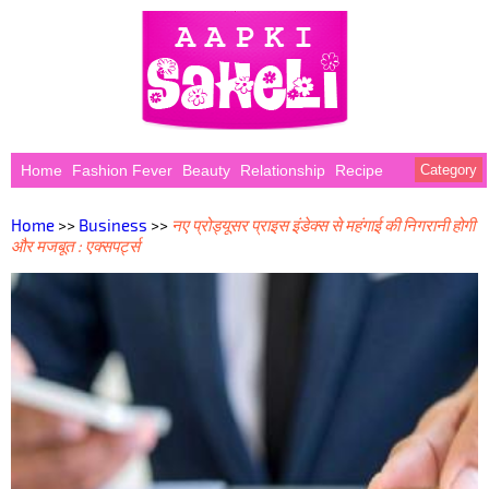
Home
Fashion Fever
Beauty
Relationship
Recipe
Category
Home
>>
Business
>>
नए प्रोड्यूसर प्राइस इंडेक्स से महंगाई की निगरानी होगी
और मजबूत : एक्सपर्ट्स