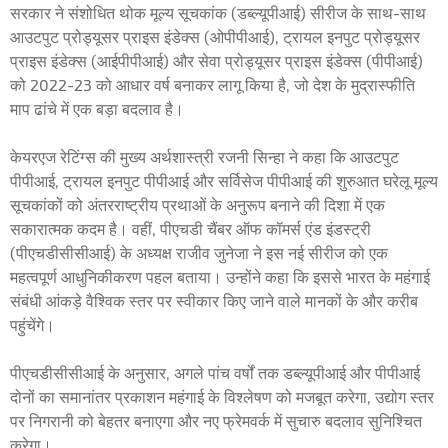
सरकार ने संशोधित थोक मूल्य सूचकांक (डब्ल्यूपीआई) सीरीज के साथ-साथ
आउटपुट प्रोड्यूसर प्राइस इंडेक्स (ओपीपीआई), ट्रायल इनपुट प्रोड्यूसर
प्राइस इंडेक्स (आईपीपीआई) और सेवा प्रोड्यूसर प्राइस इंडेक्स (पीपीआई)
को 2022-23 को आधार वर्ष बनाकर लागू किया है, जो देश के मुद्रास्फीति
माप ढांचे में एक बड़ा बदलाव है।
केयरएज रेटिंग्स की मुख्य अर्थशास्त्री रजनी सिन्हा ने कहा कि आउटपुट
पीपीआई, ट्रायल इनपुट पीपीआई और सर्विसेज पीपीआई की शुरुआत घरेलू मूल्य
सूचकांकों को अंतरराष्ट्रीय प्रथाओं के अनुरूप बनाने की दिशा में एक
सकारात्मक कदम है। वहीं, पीएचडी चैंबर ऑफ कॉमर्स एंड इंडस्ट्री
(पीएचडीसीसीआई) के अध्यक्ष राजीव जुनेजा ने इस नई सीरीज को एक
महत्वपूर्ण आधुनिकीकरण पहल बताया। उन्होंने कहा कि इससे भारत के महंगाई
संबंधी आंकड़े वैश्विक स्तर पर स्वीकार किए जाने वाले मानकों के और करीब
पहुंचेंगे।
पीएचडीसीसीआई के अनुसार, अगले पांच वर्षों तक डब्ल्यूपीआई और पीपीआई
दोनों का समानांतर प्रकाशन महंगाई के विश्लेषण को मजबूत करेगा, उद्योग स्तर
पर निगरानी को बेहतर बनाएगा और नए फ्रेमवर्क में सुचारु बदलाव सुनिश्चित
करेगा।