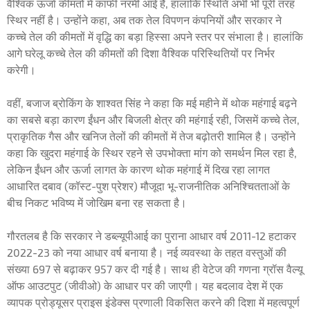
वैश्विक ऊर्जा कीमतों में काफी नरमी आई है, हालांकि स्थिति अभी भी पूरी तरह
स्थिर नहीं है। उन्होंने कहा, अब तक तेल विपणन कंपनियों और सरकार ने
कच्चे तेल की कीमतों में वृद्धि का बड़ा हिस्सा अपने स्तर पर संभाला है। हालांकि
आगे घरेलू कच्चे तेल की कीमतों की दिशा वैश्विक परिस्थितियों पर निर्भर
करेगी।
वहीं, बजाज ब्रोकिंग के शाश्वत सिंह ने कहा कि मई महीने में थोक महंगाई बढ़ने
का सबसे बड़ा कारण ईंधन और बिजली क्षेत्र की महंगाई रही, जिसमें कच्चे तेल,
प्राकृतिक गैस और खनिज तेलों की कीमतों में तेज बढ़ोतरी शामिल है। उन्होंने
कहा कि खुदरा महंगाई के स्थिर रहने से उपभोक्ता मांग को समर्थन मिल रहा है,
लेकिन ईंधन और ऊर्जा लागत के कारण थोक महंगाई में दिख रहा लागत
आधारित दबाव (कॉस्ट-पुश प्रेशर) मौजूदा भू-राजनीतिक अनिश्चितताओं के
बीच निकट भविष्य में जोखिम बना रह सकता है।
गौरतलब है कि सरकार ने डब्ल्यूपीआई का पुराना आधार वर्ष 2011-12 हटाकर
2022-23 को नया आधार वर्ष बनाया है। नई व्यवस्था के तहत वस्तुओं की
संख्या 697 से बढ़ाकर 957 कर दी गई है। साथ ही वेटेज की गणना ग्रॉस वैल्यू
ऑफ आउटपुट (जीवीओ) के आधार पर की जाएगी। यह बदलाव देश में एक
व्यापक प्रोड्यूसर प्राइस इंडेक्स प्रणाली विकसित करने की दिशा में महत्वपूर्ण