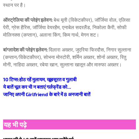
स्थान पर है।
ऑस्ट्रेलिया की प्लेइंग इलेवन:
बेथ मूनी (विकेटकीपर), जॉर्जिया वोल, एलिसा
पेरी, ग्रेस हैरिस, जॉर्जिया वेयरहैम, एनाबेल सदरलैंड, निकोला कैरी, सोफी
मोलिनक्स (कप्तान), अलाना किंग, किम गार्थ, मेगन शट।
बांग्लादेश की प्लेइंग इलेवन:
दिलारा अख्तर, जुएरिया फिरदौस, निगार सुल्ताना
(कप्तान/विकेटकीपर), सोभना मोस्टोरी, शर्मिन अख्तर, शोर्ना अख्तर, रितु
मोनी, नाहिदा अख्तर, रबेया खान, सुल्ताना खातून और मारुफा अख्तर।
10 टिप्स:होठ रहें मुलायम, खूबसूरत व गुलाबी
ये बातें भूल कर भी न बताएं गर्लफ्रेंड को...
जानिए अपनी Girlfriend के बारे में 8 अनजानी बातें
यह भी पढ़े