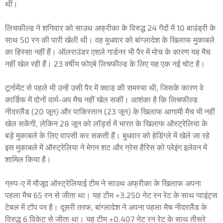
थीं।
लिचफील्ड ने शनिवार को साउथ अफ्रीका के विरुद्ध 24 गेंदों में 10 बाउंड्री के
साथ 50 रन की पारी खेली थी। वह बुधवार को बांग्लादेश के खिलाफ मुकाबले
का हिस्सा नहीं हैं। ऑलराउंडर एशले गार्डनर भी पैर में मोच के कारण यह मैच
नहीं खेल रही हैं। 23 वर्षीय फोएबे लिचफील्ड के लिए यह एक नई चोट है।
टूर्नामेंट से पहले भी उन्हें उसी पैर में क्वाड की समस्या थी, जिसके कारण वे
कार्डिफ में दोनों वार्म-अप मैच नहीं खेल सकीं। आशंका है कि लिचफील्ड
नीदरलैंड (20 जून) और पाकिस्तान (23 जून) के खिलाफ आगामी मैच भी नहीं
खेल सकेंगी, लेकिन 28 जून को लॉर्ड्स में भारत के खिलाफ ऑस्ट्रेलिया के
बड़े मुकाबले के लिए वापसी कर सकती हैं। बुधवार को हेडिंग्ले में खेले जा रहे
इस मुकाबले में ऑस्ट्रेलिया ने मेगन शट और ग्रेस हैरिस को प्लेइंग इलेवन में
शामिल किया है।
ग्रुप-ए में मौजूद ऑस्ट्रेलियाई टीम ने साउथ अफ्रीका के खिलाफ अपना
पहला मैच 65 रन से जीता था। यह टीम +3.250 नेट रन रेट के साथ प्वाइंट्स
टेबल में टॉप पर है। दूसरी तरफ, बांग्लादेश ने अपना पहला मैच नीदरलैंड के
विरुद्ध 6 विकेट से जीता था। यह टीम +0.407 नेट रन रेट के साथ तीसरे