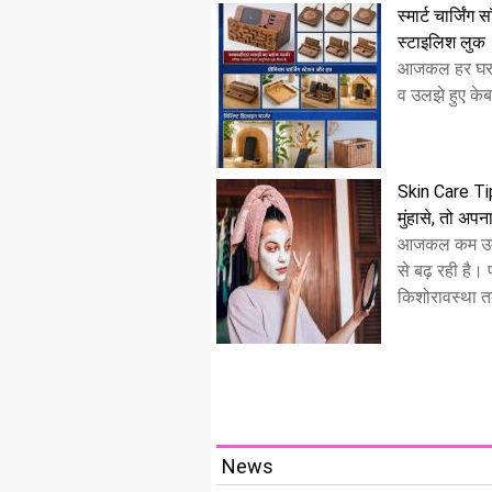
स्मार्ट चार्जिंग
स्टाइलिश लुक
​आजकल हर घर मे
व उलझे हुए केबल 
Skin Care Tips
मुंहासे, तो अपना
आजकल कम उम्र 
से बढ़ रही है।
किशोरावस्था त
News