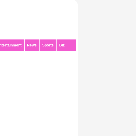
ntertainment
News
Sports
Biz