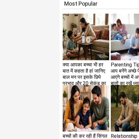
Most Popular
क्या आपका बच्चा भी हर
Parenting Ti
बात में कहता है हां जानिए
आप बनेंगे अच्छे प
बाल मन पर इसके छिपे
आएंगे बच्चाें में 
प्रभाव और 20 सेकंड का
बातों का रखें ध्य
जादुई नियम
बच्चों की कर रही हैं सिंगल
Relationship 