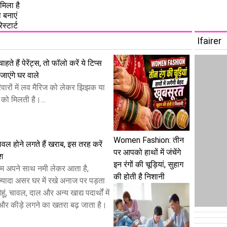
मिला है
 बनाएं
िस्टार्ट
Ifairer
हते हैं पेरेंट्स, तो फॉलो करें ये टिप्स
ाएंगे घर वाले
ारों में लव मैरिज को लेकर झिझक या
को मिलती है।...
Women Fashion: तीन
 चावल होने लगते हैं खराब, इस तरह करें
पर आपको हाथों में जंचेंगे
ेश
इन रंगों की चूड़ियां, सुहाग
म अपने साथ नमी लेकर आता है,
की होती है निशानी
यादा असर घर में रखे अनाज पर पड़ता
हूं, चावल, दाल और अन्य खाद्य पदार्थों में
और कीड़े लगने का खतरा बढ़ जाता है।