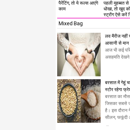
पैरेंटिंग, तो ये रूल्स आएंगे
पहली मुहब्बत से 
काम
धोखा, तो खुद को
स्ट्रोंग ऐसे करें र
Mixed Bag
लव मैरीज नहीं चा
आसानी से मान ज
आज भी कई परिव
असहमति देखने 
बरसात में गेहूं
स्टोर रहेगा फ्र
बरसात का मौस
जिसका सबसे ज्
है। इस दौरान गे
सीलन, फफूंदी 
...