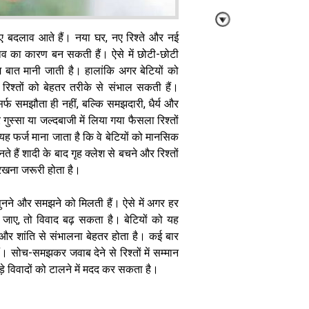
नए बदलाव आते हैं। नया घर, नए रिश्ते और नई
ाव का कारण बन सकती हैं। ऐसे में छोटी-छोटी
आम बात मानी जाती है। हालांकि अगर बेटियों को
े रिश्तों को बेहतर तरीके से संभाल सकती हैं।
Relationship
र्फ समझौता ही नहीं, बल्कि समझदारी, धैर्य और
Tips: ऑफिस
गुस्सा या जल्दबाजी में लिया गया फैसला रिश्तों
की टेंशन हो या
घर का क्लेश,
यह फर्ज माना जाता है कि वे बेटियों को मानसिक
पार्टनर के गले
ैं शादी के बाद गृह क्लेश से बचने और रिश्तों
लगने से होगा पेन
 रखना जरूरी होता है।
किलर जैसा असर
सुनने और समझने को मिलती हैं। ऐसे में अगर हर
दी जाए, तो विवाद बढ़ सकता है। बेटियों को यह
 और शांति से संभालना बेहतर होता है। कई बार
। सोच-समझकर जवाब देने से रिश्तों में सम्मान
े विवादों को टालने में मदद कर सकता है।
Relationship
: मानसिक शांति
के लिए जरूरी