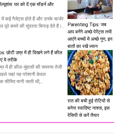
 सॉल्यूशंस: घर को दें एक मॉडर्न और
ं कई गैजेट्स होते हैं और उनके चार्जर
Parenting Tips: जब
पूरे कमरे की सुंदरता बिगाड़ देते हैं।...
आप बनेंगे अच्छे पेरेंट्स तभी
आएंगे बच्चाें में अच्छे गुण, इन
बातों का रखें ध्यान
: छोटी उम्र में ही दिखने लगे हैं कील
एं ये तरीके
में ही कील-मुंहासों की समस्या तेजी
 पहले जहां यह परेशानी केवल
क सीमित मानी जाती थी,...
रात की बची हुई रोटियों से
बनेगा स्वादिष्ट नाश्ता, इस
रेसिपी से करें तैयार