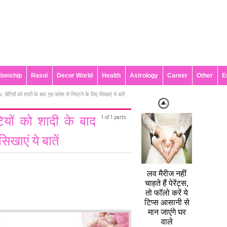
tionship
Rasoi
Decor World
Health
Astrology
Career
Other
E
ेटियों को शादी के बाद गृह क्लेश से निपटने के लिए सिखाएं ये बातें
यों को शादी के बाद
1 of 1 parts
िखाएं ये बातें
लव मैरीज नहीं
चाहते हैं पेरेंट्स,
तो फॉलो करें ये
टिप्स आसानी से
मान जाएंगे घर
वाले