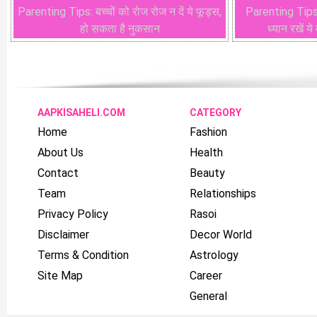
Parenting Tips: बच्चों को रोज रोज न दें ये फूड्स,
Parenting Tips: ब
हो सकता है नुकसान
ध्यान रखें य
AAPKISAHELI.COM
CATEGORY
Home
Fashion
About Us
Health
Contact
Beauty
Team
Relationships
Privacy Policy
Rasoi
Disclaimer
Decor World
Terms & Condition
Astrology
Site Map
Career
General