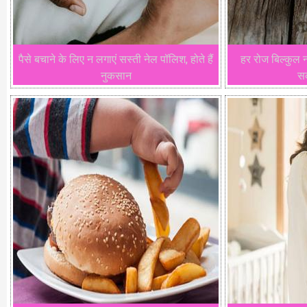
पैसे बचाने के लिए न लगाएं सस्ती नेल पॉलिश, होते हैं
हर रोज बिल्कुल न
नुकसान
सक