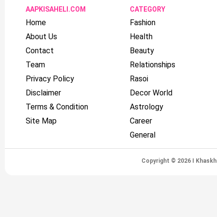
AAPKISAHELI.COM
CATEGORY
Home
Fashion
About Us
Health
Contact
Beauty
Team
Relationships
Privacy Policy
Rasoi
Disclaimer
Decor World
Terms & Condition
Astrology
Site Map
Career
General
Copyright © 2026 I Khaskh