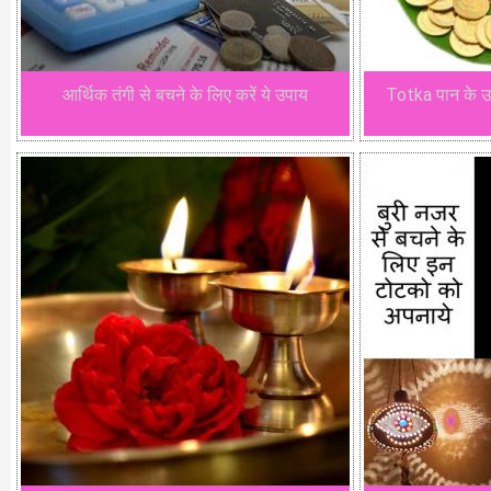
आर्थिक तंगी से बचने के लिए करें ये उपाय
Totka पान के उ