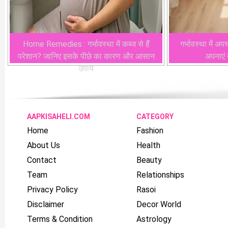
Home Remedies : गर्भावस्था में कब्ज से हैं
गर्भावस्था में 
परेशान? जानिए इसके पीछे का कारण और आसान
अपनाएं 
उपाय
AAPKISAHELI.COM
CATEGORY
Home
Fashion
About Us
Health
Contact
Beauty
Team
Relationships
Privacy Policy
Rasoi
Disclaimer
Decor World
Terms & Condition
Astrology